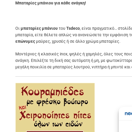
Μπαταρίες μπάνιου για κάθε ανάγκη!
Οι
μπαταρίες μπάνιου
του
Tsdeco
, είναι πραγματικό… στολίδ
μπαταρία, είτε θέλετε απλώς να ανανεώσετε την εμφάνιση του
επώνυμες
μαύρες, χρυσές ή σε άλλο χρώμα μπαταρίες.
Μοντέρνες ή κλασικές inox, ψηλές ή χαμηλές, όλες τους ποι
ανάγκη. Επιλέξτε τη δική σας αυτόματη ή μη, με φωτοκύτταρο
μεγάλη ποικιλία σε μπαταρίες λουτρού, νιπτήρα ή μπιντέ κα
Σε