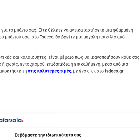
ι για το μπάνιο σας. Είτε θέλετε να αντικαταστήσετε μια φθαρμένη
 μπάνιου σας, στο Tsdeco, θα βρείτε μια μεγάλη ποικιλία από
οτικές και καλαίσθητες, είναι βέβαιο πως θα ικανοποιήσουν κάθε σας
 ή χωρίς, εντοιχισμού, επιδαπέδια ή επικαθήμενη, μέσα από μια
ι αποκτήστε τη
στις καλύτερες τιμές
, με ένα click στο
tsdeco.gr
!
βόμαστε την ιδιωτικότητά σας