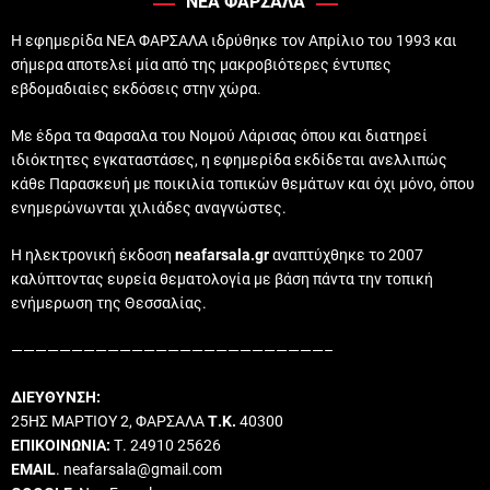
ΝΕΑ ΦΑΡΣΑΛΑ
Η εφημερίδα ΝΕΑ ΦΑΡΣΑΛΑ ιδρύθηκε τον Απρίλιο του 1993 και
σήμερα αποτελεί μία από της μακροβιότερες έντυπες
εβδομαδιαίες εκδόσεις στην χώρα.
Με έδρα τα Φαρσαλα του Νομού Λάρισας όπου και διατηρεί
ιδιόκτητες εγκαταστάσες, η εφημερίδα εκδίδεται ανελλιπώς
κάθε Παρασκευή με ποικιλία τοπικών θεμάτων και όχι μόνο, όπου
ενημερώνωνται χιλιάδες αναγνώστες.
Η ηλεκτρονική έκδοση
neafarsala.gr
αναπτύχθηκε το 2007
καλύπτοντας ευρεία θεματολογία με βάση πάντα την τοπική
ενήμερωση της Θεσσαλίας.
——————————————————————————–
ΔΙΕΥΘΥΝΣΗ:
25ΗΣ ΜΑΡΤΙΟΥ 2, ΦΑΡΣΑΛΑ
Τ.Κ.
40300
ΕΠΙΚΟΙΝΩΝΙΑ:
Τ. 24910 25626
EMAIL
. neafarsala@gmail.com