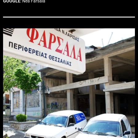
GOOGLE
: Nea Farsala