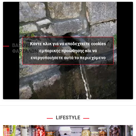
Κάντε κλικ για να αποδεχτείτε cookies
ΒΑΡΟΥΣΙ
εμπορικής προώθησης και να
ΦΑΡΣΑΛΩΝ
ενεργοποιήσετε αυτό το περιεχόμενο
LIFESTYLE