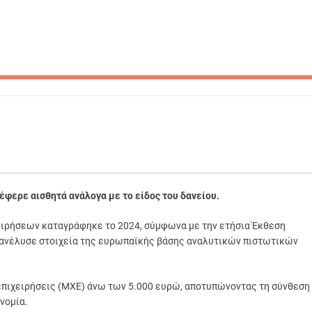
ιέφερε αισθητά ανάλογα με το είδος του δανείου.
ιρήσεων καταγράφηκε το 2024, σύμφωνα με την ετήσια Έκθεση
α ανέλυσε στοιχεία της ευρωπαϊκής βάσης αναλυτικών πιστωτικών
επιχειρήσεις (ΜΧΕ) άνω των 5.000 ευρώ, αποτυπώνοντας τη σύνθεση
νομία.