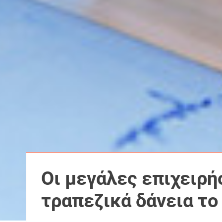
Οι μεγάλες επιχειρή
τραπεζικά δάνεια το