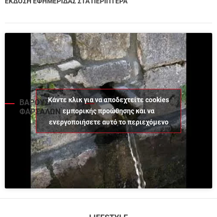
ΕΚΔΟΣΗ ΕΦΗΜΕΡΙΔΑΣ ΣΤΑ ΠΕΡΙΠΤΕΡΑ
Κάντε κλικ για να αποδεχτείτε cookies
ΒΑΡΟΥΣΙ
εμπορικής προώθησης και να
ΦΑΡΣΑΛΩΝ
ενεργοποιήσετε αυτό το περιεχόμενο