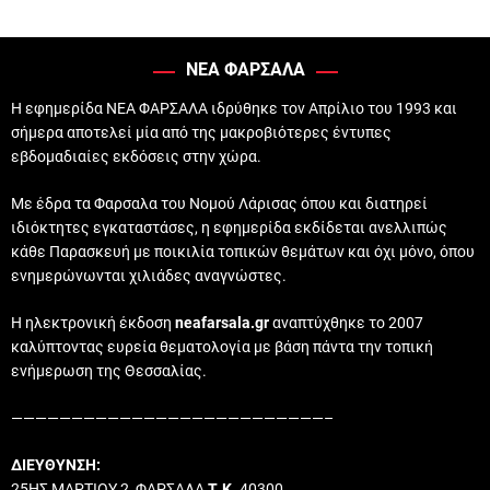
ΝΕΑ ΦΑΡΣΑΛΑ
Η εφημερίδα ΝΕΑ ΦΑΡΣΑΛΑ ιδρύθηκε τον Απρίλιο του 1993 και
σήμερα αποτελεί μία από της μακροβιότερες έντυπες
εβδομαδιαίες εκδόσεις στην χώρα.
Με έδρα τα Φαρσαλα του Νομού Λάρισας όπου και διατηρεί
ιδιόκτητες εγκαταστάσες, η εφημερίδα εκδίδεται ανελλιπώς
κάθε Παρασκευή με ποικιλία τοπικών θεμάτων και όχι μόνο, όπου
ενημερώνωνται χιλιάδες αναγνώστες.
Η ηλεκτρονική έκδοση
neafarsala.gr
αναπτύχθηκε το 2007
καλύπτοντας ευρεία θεματολογία με βάση πάντα την τοπική
ενήμερωση της Θεσσαλίας.
——————————————————————————–
ΔΙΕΥΘΥΝΣΗ:
25ΗΣ ΜΑΡΤΙΟΥ 2, ΦΑΡΣΑΛΑ
Τ.Κ.
40300