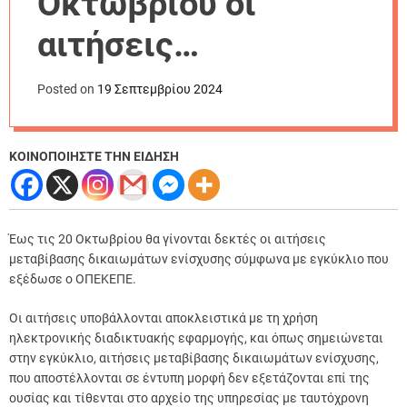
Οκτωβρίου οι
r
m
αιτήσεις
o
d
μεταβίβασης
e
Posted on
19 Σεπτεμβρίου 2024
δικαιωμάτων
ενίσχυσης
ΚΟΙΝΟΠΟΙΗΣΤΕ ΤΗΝ ΕΙΔΗΣΗ
Έως τις 20 Οκτωβρίου θα γίνονται δεκτές οι αιτήσεις
μεταβίβασης δικαιωμάτων ενίσχυσης σύμφωνα με εγκύκλιο που
εξέδωσε ο ΟΠΕΚΕΠΕ.
Οι αιτήσεις υποβάλλονται αποκλειστικά με τη χρήση
ηλεκτρονικής διαδικτυακής εφαρμογής, και όπως σημειώνεται
στην εγκύκλιο, αιτήσεις μεταβίβασης δικαιωμάτων ενίσχυσης,
που αποστέλλονται σε έντυπη μορφή δεν εξετάζονται επί της
ουσίας και τίθενται στο αρχείο της υπηρεσίας με ταυτόχρονη