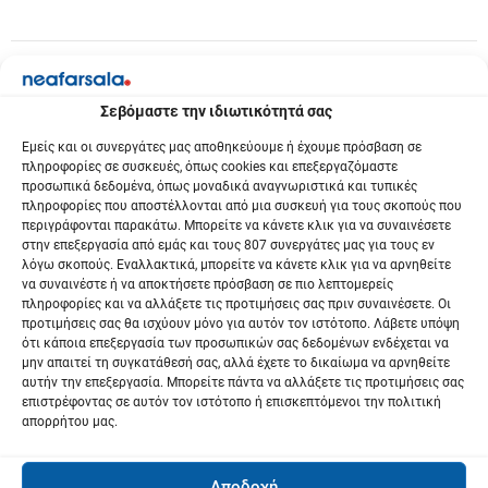
Σεβόμαστε την ιδιωτικότητά σας
Εμείς και οι συνεργάτες μας αποθηκεύουμε ή έχουμε πρόσβαση σε
πληροφορίες σε συσκευές, όπως cookies και επεξεργαζόμαστε
προσωπικά δεδομένα, όπως μοναδικά αναγνωριστικά και τυπικές
πληροφορίες που αποστέλλονται από μια συσκευή για τους σκοπούς που
περιγράφονται παρακάτω. Μπορείτε να κάνετε κλικ για να συναινέσετε
στην επεξεργασία από εμάς και τους 807 συνεργάτες μας για τους εν
λόγω σκοπούς. Εναλλακτικά, μπορείτε να κάνετε κλικ για να αρνηθείτε
να συναινέστε ή να αποκτήσετε πρόσβαση σε πιο λεπτομερείς
πληροφορίες και να αλλάξετε τις προτιμήσεις σας πριν συναινέσετε. Οι
προτιμήσεις σας θα ισχύουν μόνο για αυτόν τον ιστότοπο. Λάβετε υπόψη
ότι κάποια επεξεργασία των προσωπικών σας δεδομένων ενδέχεται να
μην απαιτεί τη συγκατάθεσή σας, αλλά έχετε το δικαίωμα να αρνηθείτε
αυτήν την επεξεργασία. Μπορείτε πάντα να αλλάξετε τις προτιμήσεις σας
επιστρέφοντας σε αυτόν τον ιστότοπο ή επισκεπτόμενοι την πολιτική
απορρήτου μας.
Αποδοχή