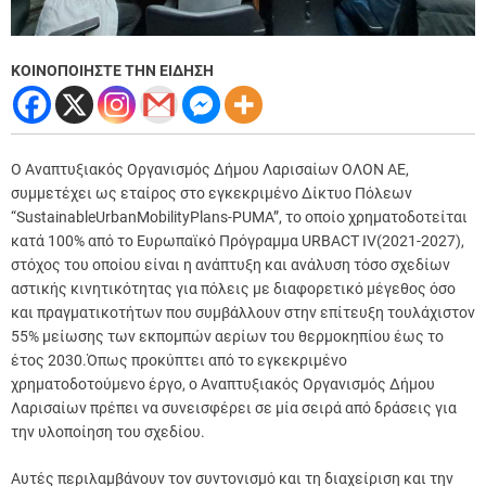
ΚΟΙΝΟΠΟΙΗΣΤΕ ΤΗΝ ΕΙΔΗΣΗ
Ο Αναπτυξιακός Οργανισμός Δήμου Λαρισαίων ΟΛΟΝ ΑΕ,
συμμετέχει ως εταίρος στο εγκεκριμένο Δίκτυο Πόλεων
“SustainableUrbanMobilityPlans-PUMA”, το οποίο χρηματοδοτείται
κατά 100% από το Ευρωπαϊκό Πρόγραμμα URBACT IV(2021-2027),
στόχος του οποίου είναι η ανάπτυξη και ανάλυση τόσο σχεδίων
αστικής κινητικότητας για πόλεις με διαφορετικό μέγεθος όσο
και πραγματικοτήτων που συμβάλλουν στην επίτευξη τουλάχιστον
55% μείωσης των εκπομπών αερίων του θερμοκηπίου έως το
έτος 2030.
Όπως προκύπτει από το εγκεκριμένο
χρηματοδοτούμενο έργο, ο Αναπτυξιακός Οργανισμός Δήμου
Λαρισαίων πρέπει να συνεισφέρει σε μία σειρά από δράσεις για
την υλοποίηση του σχεδίου.
Αυτές περιλαμβάνουν τον συντονισμό και τη διαχείριση και την