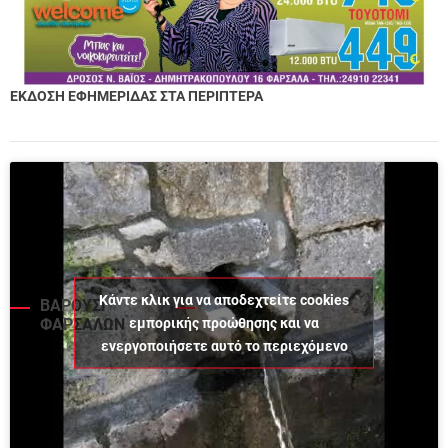
ΕΚΔΟΣΗ ΕΦΗΜΕΡΙΔΑΣ ΣΤΑ ΠΕΡΙΠΤΕΡΑ
Κάντε κλικ για να αποδεχτείτε cookies
ΒΑΡΟΥΣΙ
εμπορικής προώθησης και να
ΦΑΡΣΑΛΩΝ
ενεργοποιήσετε αυτό το περιεχόμενο