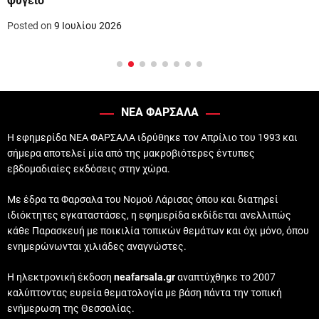
ψυγείο
Posted on
9 Ιουλίου 2026
ΝΕΑ ΦΑΡΣΑΛΑ
Η εφημερίδα ΝΕΑ ΦΑΡΣΑΛΑ ιδρύθηκε τον Απρίλιο του 1993 και
σήμερα αποτελεί μία από της μακροβιότερες έντυπες
εβδομαδιαίες εκδόσεις στην χώρα.
Με έδρα τα Φαρσαλα του Νομού Λάρισας όπου και διατηρεί
ιδιόκτητες εγκαταστάσες, η εφημερίδα εκδίδεται ανελλιπώς
κάθε Παρασκευή με ποικιλία τοπικών θεμάτων και όχι μόνο, όπου
ενημερώνωνται χιλιάδες αναγνώστες.
Η ηλεκτρονική έκδοση
neafarsala.gr
αναπτύχθηκε το 2007
καλύπτοντας ευρεία θεματολογία με βάση πάντα την τοπική
ενήμερωση της Θεσσαλίας.