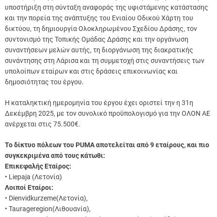
υποστήριξη στη σύνταξη αναφοράς της υφιστάμενης κατάστασης
και την πορεία της ανάπτυξης του Ενιαίου Οδικού Χάρτη του
δικτύου, τη δημιουργία Ολοκληρωμένου Σχεδίου Δράσης, τον
συντονισμό της Τοπικής Ομάδας Δράσης και την οργάνωση
συναντήσεων μελών αυτής, τη διοργάνωση της διακρατικής
συνάντησης στη Λάρισα και τη συμμετοχή στις συναντήσεις των
υπολοίπων εταίρων και στις δράσεις επικοινωνίας και
δημοσιότητας του έργου.
Η καταληκτική ημερομηνία του έργου έχει οριστεί την η 31η
Δεκέμβρη 2025, με τον συνολικό προϋπολογισμό για την ΟΛΟΝ ΑΕ
ανέρχεται στις 75.500€.
Το δίκτυο πόλεων του PUMA αποτελείται από 9 εταίρους, και πιο
συγκεκριμένα από τους κάτωθι:
Επικεφαλής Εταίρος:
• Liepaja (Λετονία)
Λοιποί Εταίροι:
• Dienvidkurzeme(Λετονία),
• Taurageregion(Λιθουανία),