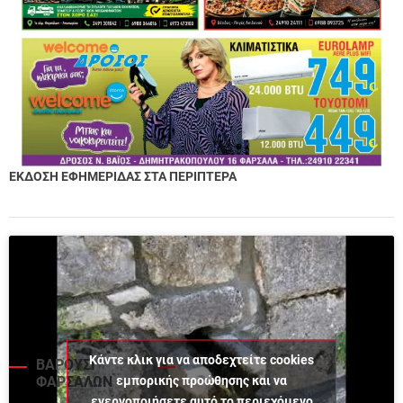
ΕΚΔΟΣΗ ΕΦΗΜΕΡΙΔΑΣ ΣΤΑ ΠΕΡΙΠΤΕΡΑ
Κάντε κλικ για να αποδεχτείτε cookies
ΒΑΡΟΥΣΙ
εμπορικής προώθησης και να
ΦΑΡΣΑΛΩΝ
ενεργοποιήσετε αυτό το περιεχόμενο