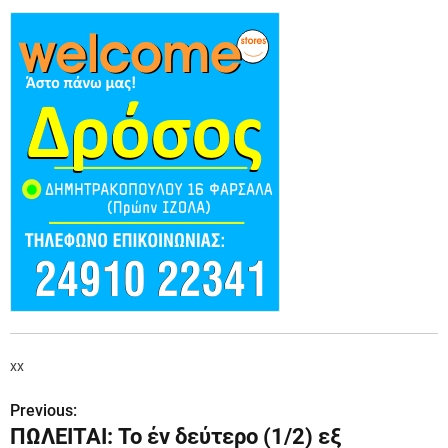
xx
Previous:
Π
ΠΩΛΕΙΤΑΙ: Το έν δεύτερο (1/2) εξ