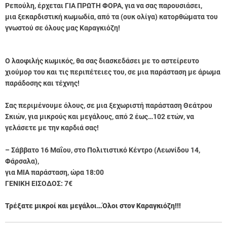
Ρεπούλη, έρχεται ΓΙΑ ΠΡΩΤΗ ΦΟΡΑ, για να σας παρουσιάσει,
μια ξεκαρδιστική κωμωδία, από τα (ουκ ολίγα) κατορθώματα του
γνωστού σε όλους μας Καραγκιόζη!
Ο λαοφιλής κωμικός, θα σας διασκεδάσει με το αστείρευτο
χιούμορ του και τις περιπέτειες του, σε μια παράσταση με άρωμα
παράδοσης και τέχνης!
Σας περιμένουμε όλους, σε μια ξεχωριστή παράσταση Θεάτρου
Σκιών, για μικρούς και μεγάλους, από 2 έως…102 ετών, να
γελάσετε με την καρδιά σας!
– Σάββατο 16 Μαΐου, στο Πολιτιστικό Κέντρο (Λεωνίδου 14,
Φάρσαλα),
για ΜΙΑ παράσταση, ώρα 18:00
ΓΕΝΙΚΗ ΕΙΣΟΔΟΣ: 7€
Τρέξατε μικροί και μεγάλοι…Όλοι στον Καραγκιόζη!!!