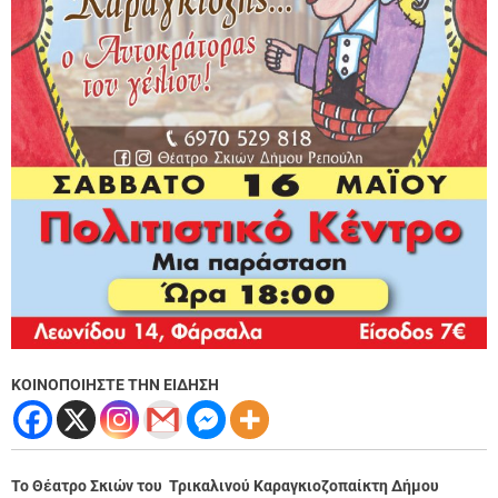
ΚΟΙΝΟΠΟΙΗΣΤΕ ΤΗΝ ΕΙΔΗΣΗ
To Θέατρο Σκιών του Τρικαλινού Καραγκιοζοπαίκτη Δήμου