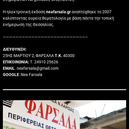
Η ηλεκτρονική έκδοση
neafarsala.gr
αναπτύχθηκε το 2007
καλύπτοντας ευρεία θεματολογία με βάση πάντα την τοπική
ενήμερωση της Θεσσαλίας.
——————————————————————————–
ΔΙΕΥΘΥΝΣΗ:
25ΗΣ ΜΑΡΤΙΟΥ 2, ΦΑΡΣΑΛΑ
Τ.Κ.
40300
ΕΠΙΚΟΙΝΩΝΙΑ:
Τ. 24910 25626
EMAIL
. neafarsala@gmail.com
GOOGLE
: Nea Farsala