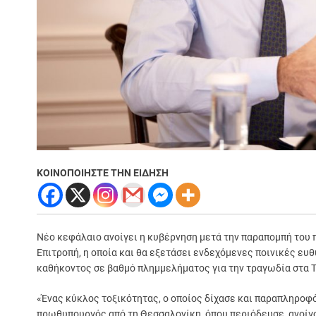
ΚΟΙΝΟΠΟΙΗΣΤΕ ΤΗΝ ΕΙΔΗΣΗ
Νέο κεφάλαιο ανοίγει η κυβέρνηση μετά την παραπομπή το
Επιτροπή, η οποία και θα εξετάσει ενδεχόμενες ποινικές ευ
καθήκοντος σε βαθμό πλημμελήματος για την τραγωδία στα 
«Ένας κύκλος τοξικότητας, ο οποίος δίχασε και παραπληροφό
πρωθυπουργός από τη Θεσσαλονίκη, όπου περιόδευσε, ανοίγο