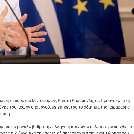
υ πρώην υπουργού Μεταφορών, Κώστα Καραμανλή, σε Προανακριτική
θύνες του πρώην υπουργού, με επίκεντρο το αδίκημα της παράβασης
Τέμπη.
ρησε σε μεγάλο βαθμό την ελληνική κοινωνία έκλεισε», είπε χθες ο
ντας πιο δυναμικά την πολιτική συζήτηση για την αναθεώρηση του