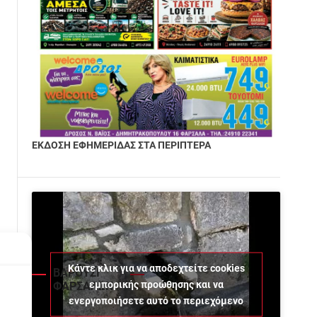
ΕΚΔΟΣΗ ΕΦΗΜΕΡΙΔΑΣ ΣΤΑ ΠΕΡΙΠΤΕΡΑ
ο
Κάντε κλικ για να αποδεχτείτε cookies
ΒΑΡΟΥΣΙ
εμπορικής προώθησης και να
ΦΑΡΣΑΛΩΝ
ενεργοποιήσετε αυτό το περιεχόμενο