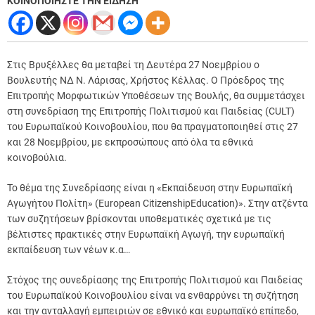
ΚΟΙΝΟΠΟΙΗΣΤΕ ΤΗΝ ΕΙΔΗΣΗ
Στις Βρυξέλλες θα μεταβεί τη Δευτέρα 27 Νοεμβρίου ο
Βουλευτής ΝΔ Ν. Λάρισας, Χρήστος Κέλλας.
Ο Πρόεδρος της
Επιτροπής Μορφωτικών Υποθέσεων της Βουλής, θα συμμετάσχει
στη συνεδρίαση της Επιτροπής Πολιτισμού και Παιδείας (CULT)
του Ευρωπαϊκού Κοινοβουλίου, που θα πραγματοποιηθεί στις 27
και 28 Νοεμβρίου, με εκπροσώπους από όλα τα εθνικά
κοινοβούλια.
Το θέμα της Συνεδρίασης είναι η «Εκπαίδευση στην Ευρωπαϊκή
Αγωγήτου Πολίτη» (European CitizenshipEducation)». Στην ατζέντα
των συζητήσεων βρίσκονται υποθεματικές σχετικά με τις
βέλτιστες πρακτικές στην Ευρωπαϊκή Αγωγή, την ευρωπαϊκή
εκπαίδευση των νέων κ.α…
Στόχος της συνεδρίασης της Επιτροπής Πολιτισμού και Παιδείας
του Ευρωπαϊκού Κοινοβουλίου είναι να ενθαρρύνει τη συζήτηση
και την ανταλλαγή εμπειριών σε εθνικό και ευρωπαϊκό επίπεδο,