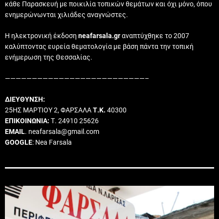
κάθε Παρασκευή με ποικιλία τοπικών θεμάτων και όχι μόνο, όπου
ενημερώνωνται χιλιάδες αναγνώστες.
Η ηλεκτρονική έκδοση
neafarsala.gr
αναπτύχθηκε το 2007
καλύπτοντας ευρεία θεματολογία με βάση πάντα την τοπική
ενήμερωση της Θεσσαλίας.
——————————————————————————–
ΔΙΕΥΘΥΝΣΗ:
25ΗΣ ΜΑΡΤΙΟΥ 2, ΦΑΡΣΑΛΑ
Τ.Κ.
40300
ΕΠΙΚΟΙΝΩΝΙΑ:
Τ. 24910 25626
EMAIL
. neafarsala@gmail.com
GOOGLE
: Nea Farsala