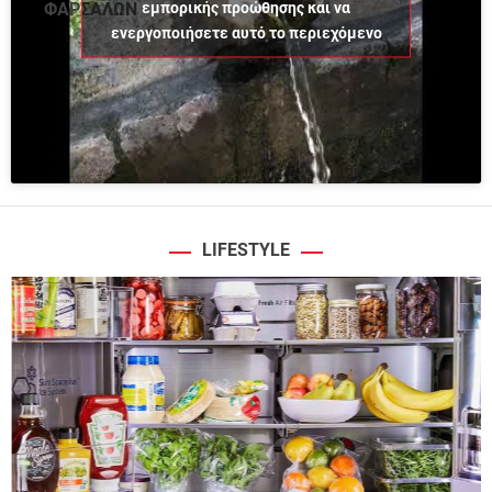
εμπορικής προώθησης και να
ΦΑΡΣΑΛΩΝ
ενεργοποιήσετε αυτό το περιεχόμενο
LIFESTYLE