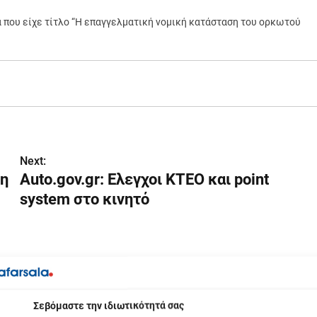
ία που είχε τίτλο “Η επαγγελματική νομική κατάσταση του ορκωτού
Next:
 η
Αuto.gov.gr: Ελεγχοι ΚΤΕΟ και point
system στο κινητό
βόμαστε την ιδιωτικότητά σας