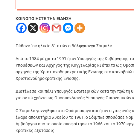
ΚΟΙΝΟΠΟΙΗΣΤΕ ΤΗΝ ΕΙΔΗΣΗ
Πέθανε ΄σε ηλικία 81 ετών ο Βόλφγκανγκ Σόιμπλε.
Από το 1984 μέχρι το 1991 ήταν Υπουργός της Κυβέρνησης τ
Υποθέσεων και Αρχηγός της Καγγελαρίας κι έπειτα ως Ομοσ
αρχηγός της Χριστιανοδημοκρατικής Ένωσης στο κοινοβούλιο
Χριστιανοδημοκρατικής Ένωσης.
Διετέλεσε και πάλι Υπουργός Εσωτερικών κατά την πρώτη θη
για οκτώ χρόνια ως Ομοσπονδιακός Υπουργός Οικονομικών κ
Ο Σόιμπλε γεννήθηκε στο Φράιμπουργκ και ήταν ο γιος ενός 
έλαβε απολυτήριο λυκείου το 1961, ο Σόιμπλε σπούδασε Νομ
Αμβούργου από τα οποία αποφοίτησε το 1966 και το 1970 ερ
κρατικές εξετάσεις.