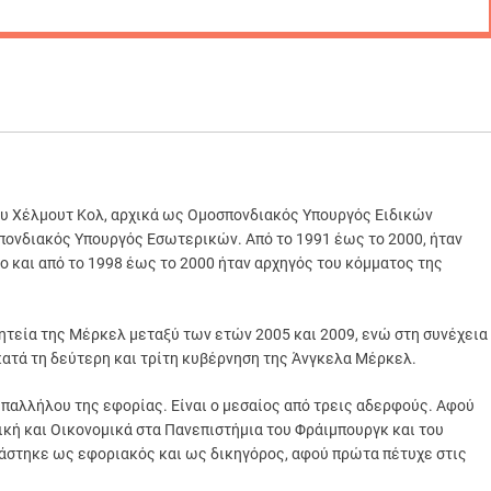
ου Χέλμουτ Κολ, αρχικά ως Ομοσπονδιακός Υπουργός Ειδικών
πονδιακός Υπουργός Εσωτερικών. Από το 1991 έως το 2000, ήταν
 και από το 1998 έως το 2000 ήταν αρχηγός του κόμματος της
τεία της Μέρκελ μεταξύ των ετών 2005 και 2009, ενώ στη συνέχεια
ατά τη δεύτερη και τρίτη κυβέρνηση της Άνγκελα Μέρκελ.
υπαλλήλου της εφορίας. Είναι ο μεσαίος από τρεις αδερφούς. Αφού
ική και Οικονομικά στα Πανεπιστήμια του Φράιμπουργκ και του
γάστηκε ως εφοριακός και ως δικηγόρος, αφού πρώτα πέτυχε στις