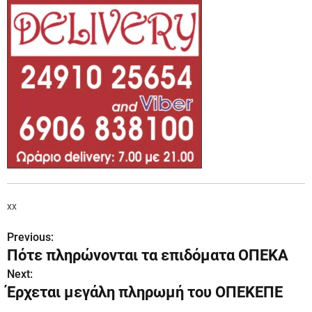
xx
Previous:
Π
Πότε πληρώνονται τα επιδόματα ΟΠΕΚΑ
λ
Next:
Έρχεται μεγάλη πληρωμή του ΟΠΕΚΕΠΕ
ο