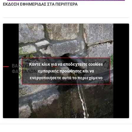
ΕΚΔΟΣΗ ΕΦΗΜΕΡΙΔΑΣ ΣΤΑ ΠΕΡΙΠΤΕΡΑ
Κάντε κλικ για να αποδεχτείτε cookies
ΒΑΡΟΥΣΙ
εμπορικής προώθησης και να
ΦΑΡΣΑΛΩΝ
ενεργοποιήσετε αυτό το περιεχόμενο