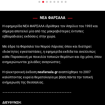
ΝΕΑ ΦΑΡΣΑΛΑ
Η εφημερίδα ΝΕΑ ΦΑΡΣΑΛΑ ιδρύθηκε τον Απρίλιο του 1993 και
σήμερα αποτελεί μία από της μακροβιότερες έντυπες
εβδομαδιαίες εκδόσεις στην χώρα.
Με έδρα τα Φαρσαλα του Νομού Λάρισας όπου και διατηρεί
ιδιόκτητες εγκαταστάσες, η εφημερίδα εκδίδεται ανελλιπώς
κάθε Παρασκευή με ποικιλία τοπικών θεμάτων και όχι μόνο, όπου
ενημερώνωνται χιλιάδες αναγνώστες.
Η ηλεκτρονική έκδοση
neafarsala.gr
αναπτύχθηκε το 2007
καλύπτοντας ευρεία θεματολογία με βάση πάντα την τοπική
ενήμερωση της Θεσσαλίας.
——————————————————————————–
ΔΙΕΥΘΥΝΣΗ: