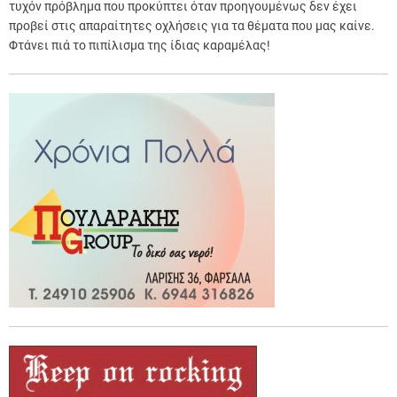
τυχόν πρόβλημα που προκύπτει όταν προηγουμένως δεν έχει
προβεί στις απαραίτητες οχλήσεις για τα θέματα που μας καίνε.
Φτάνει πιά το πιπίλισμα της ίδιας καραμέλας!