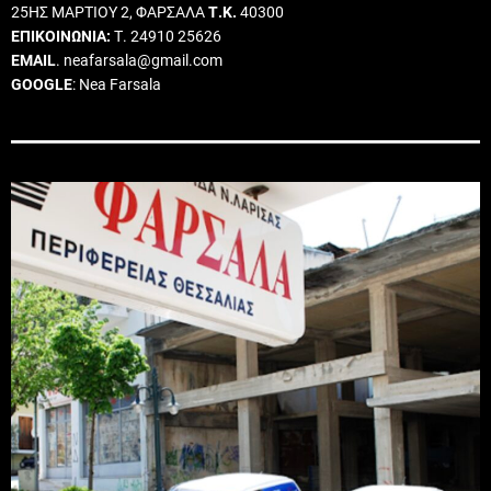
25ΗΣ ΜΑΡΤΙΟΥ 2, ΦΑΡΣΑΛΑ
Τ.Κ.
40300
ΕΠΙΚΟΙΝΩΝΙΑ:
Τ. 24910 25626
EMAIL
. neafarsala@gmail.com
GOOGLE
: Nea Farsala