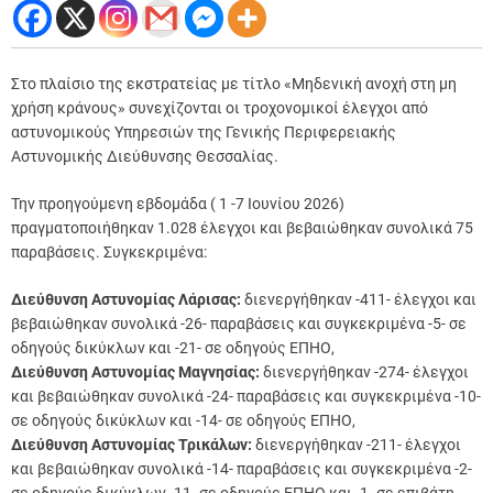
Στο πλαίσιο της εκστρατείας με τίτλο «Μηδενική ανοχή στη μη
χρήση κράνους» συνεχίζονται οι τροχονομικοί έλεγχοι από
αστυνομικούς Υπηρεσιών της Γενικής Περιφερειακής
Αστυνομικής Διεύθυνσης Θεσσαλίας.
Την προηγούμενη εβδομάδα ( 1 -7 Ιουνίου 2026)
πραγματοποιήθηκαν 1.028 έλεγχοι και βεβαιώθηκαν συνολικά 75
παραβάσεις. Συγκεκριμένα:
Διεύθυνση Αστυνομίας Λάρισας:
διενεργήθηκαν -411- έλεγχοι και
βεβαιώθηκαν συνολικά -26- παραβάσεις και συγκεκριμένα -5- σε
οδηγούς δικύκλων και -21- σε οδηγούς ΕΠΗΟ,
Διεύθυνση Αστυνομίας Μαγνησίας:
διενεργήθηκαν -274- έλεγχοι
και βεβαιώθηκαν συνολικά -24- παραβάσεις και συγκεκριμένα -10-
σε οδηγούς δικύκλων και -14- σε οδηγούς ΕΠΗΟ,
Διεύθυνση Αστυνομίας Τρικάλων:
διενεργήθηκαν -211- έλεγχοι
και βεβαιώθηκαν συνολικά -14- παραβάσεις και συγκεκριμένα -2-
σε οδηγούς δικύκλων,-11- σε οδηγούς ΕΠΗΟ και -1- σε επιβάτη