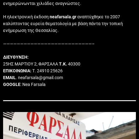
ενημερώνωνται χιλιάδες αναγνώστες.
Η ηλεκτρονική έκδοση
neafarsala.gr
αναπτύχθηκε το 2007
καλύπτοντας ευρεία θεματολογία με βάση πάντα την τοπική
ενήμερωση της Θεσσαλίας.
——————————————————————————–
ΔΙΕΥΘΥΝΣΗ:
25ΗΣ ΜΑΡΤΙΟΥ 2, ΦΑΡΣΑΛΑ
Τ.Κ.
40300
ΕΠΙΚΟΙΝΩΝΙΑ:
Τ. 24910 25626
EMAIL
. neafarsala@gmail.com
GOOGLE
: Nea Farsala