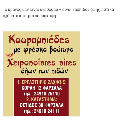
Το κράνος δεν είναι αξεσουάρ – είναι «ασπίδα» ζωής.εστικά
οχήματα και τρία αεροσκάφη.