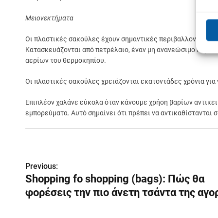
Μειονεκτήματα
Οι πλαστικές σακούλες έχουν σημαντικές περιβαλλοντικές 
Κατασκευάζονται από πετρέλαιο, έναν μη ανανεώσιμο πόρο ε
αερίων του θερμοκηπίου.
Οι πλαστικές σακούλες χρειάζονται εκατοντάδες χρόνια για
Επιπλέον χαλάνε εύκολα όταν κάνουμε χρήση βαρίων αντικει
εμπορεύματα. Αυτό σημαίνει ότι πρέπει να αντικαθίστανται
Previous:
Π
Shopping fo shopping (bags): Πώς θα
λ
φορέσεις την πιο άνετη τσάντα της αγο
ο