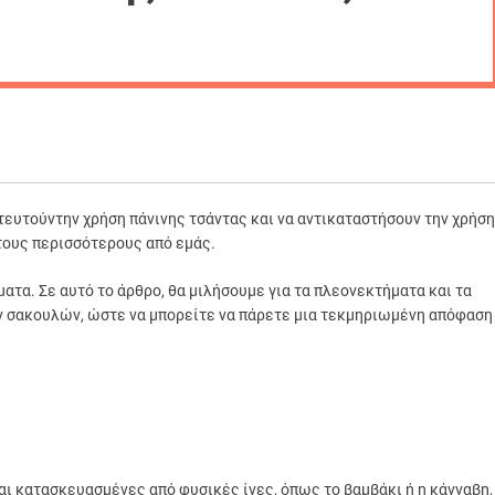
στευτούντην χρήση πάνινης τσάντας και να αντικαταστήσουν την χρήση
 τους περισσότερους από εμάς.
ατα. Σε αυτό το άρθρο, θα μιλήσουμε για τα πλεονεκτήματα και τα
 σακουλών, ώστε να μπορείτε να πάρετε μια τεκμηριωμένη απόφαση
ναι κατασκευασμένες από φυσικές ίνες, όπως το βαμβάκι ή η κάνναβη,