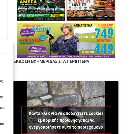
ΕΚΔΟΣΗ ΕΦΗΜΕΡΙΔΑΣ ΣΤΑ ΠΕΡΙΠΤΕΡΑ
υς
τε
πόψη
Κάντε κλικ για να αποδεχτείτε cookies
η
ΒΑΡΟΥΣΙ
εμπορικής προώθησης και να
ΦΑΡΣΑΛΩΝ
οπο
ενεργοποιήσετε αυτό το περιεχόμενο