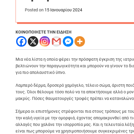
Posted on
15 Ιανουαρίου 2024
ΚΟΙΝΟΠΟΙΗΣΤΕ ΤΗΝ ΕΙΔΗΣΗ
Μια νέα λίστα η οποία φέρει την πρόσφατη έγκριση της ιατρι
βελτιώνουν την παραγωγικότητα και μπορούν να γίνουν το δι
για πιο απολαυστικό ύπνο.
Λαμπερό δέρμα, δροσερό χαμόγελο, τέλειο σώμα, άριστη ποι
τους. Όλοι θέλουμε τόσο πολύ να τα αποκτήσουμε αλλά ο μο
μακρύς. Πόσες θαυματουργές τροφές πρέπει να καταναλώνου
Σήμερα οι επιστήμονες στρέφονται πια στους τρόπους με το
την καλή υγεία με την ομορφιά, έχοντας απομακρυνθεί από τ
αλλαγές που χαλάνε την ισορροπία μας. Και η τελευταία λέξη
είναι πως μπορούμε να χρησιμοποιήσουμε συγκεκριμένες τρο