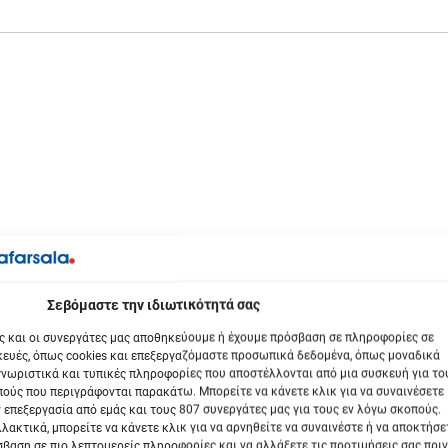
βόμαστε την ιδιωτικότητά σας
ς και οι συνεργάτες μας αποθηκεύουμε ή έχουμε πρόσβαση σε πληροφορίες σε
ευές, όπως cookies και επεξεργαζόμαστε προσωπικά δεδομένα, όπως μοναδικά
νωριστικά και τυπικές πληροφορίες που αποστέλλονται από μια συσκευή για το
ούς που περιγράφονται παρακάτω. Μπορείτε να κάνετε κλικ για να συναινέσετε
 επεξεργασία από εμάς και τους 807 συνεργάτες μας για τους εν λόγω σκοπούς.
λακτικά, μπορείτε να κάνετε κλικ για να αρνηθείτε να συναινέστε ή να αποκτήσε
βαση σε πιο λεπτομερείς πληροφορίες και να αλλάξετε τις προτιμήσεις σας πριν