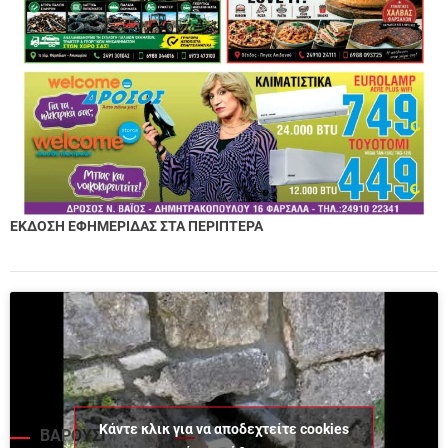
ΕΚΔΟΣΗ ΕΦΗΜΕΡΙΔΑΣ ΣΤΑ ΠΕΡΙΠΤΕΡΑ
Κάντε κλικ για να αποδεχτείτε cookies
ΒΑΡΟΥΣΙ