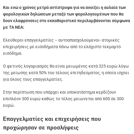
Και ενώ ο χρόνος μετρά αντίστροφα για να ανοίξει η αυλαία των
φορολογικών δηλώσεων μεταξύ των φορολογουμένων που θα
δουν ελαφρύνσεις στο εκκαθαριστικό περιλαμβάνονται σύμφωνα
με ΤΑ ΝΕΑ:
Ελεύθεροι επαγγελματίες – αυτοαπασχολούμενοι- ατομικές
επιχειρήσεις με εισοδήματα πάνω από το ελάχιστο τεκμαρτό
εισόδημα.
Ο φετινός λογαριασμός θα είναι μειωμένος κατά 325 ευρώ λόγω
της μείωσης κατά 50% του τέλους επιτηδεύματος, η οποία ισχύει
για όλους τους επαγγελματίες.
Στην περίπτωση που υπάρχει και υποκατάστημα κερδίζουν
επιπλέον 300 ευρώ καθώς το τέλος μειώνεται από 600 σε 300
ευρώ.
Επαγγελματίες και επιχειρήσεις που
προχώρησαν σε προσλήψεις