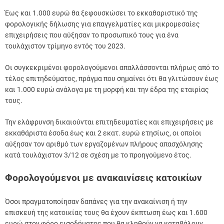
Έως και 1.000 ευρώ θα ξεφουσκώσει το εκκαθαριστικό της
φορολογικής δήλωσης για επαγγελματίες και μικρομεσαίες
επιχειρήσεις που αύξησαν το προσωπικό τους για ένα
τουλάχιστον τρίμηνο εντός του 2023.
Οι συγκεκριμένοι φορολογούμενοι απαλλάσσονται πλήρως από το
τέλος επιτηδεύματος, πράγμα που σημαίνει ότι θα γλιτώσουν έως
και 1.000 ευρώ ανάλογα με τη μορφή και την έδρα της εταιρίας
τους.
Την ελάφρυνση δικαιούνται επιτηδευματίες και επιχειρήσεις με
εκκαθάριστα έσοδα έως και 2 εκατ. ευρώ ετησίως, οι οποίοι
αύξησαν τον αριθμό των εργαζομένων πλήρους απασχόλησης
κατά τουλάχιστον 3/12 σε σχέση με το προηγούμενο έτος.
Φορολογούμενοι με ανακαινίσεις κατοικίων
Όσοι πραγματοποίησαν δαπάνες για την ανακαίνιση ή την
επισκευή της κατοικίας τους θα έχουν έκπτωση έως και 1.600
ευρώ στον φόρο εισοδήματος που θα κληθούν να καταβάλουν