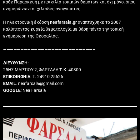
κάθε Παρασκευή με ποικιλία τοπικών θεμάτων και όχι μόνο, όπου
ενημερώνωνται χιλιάδες αναγνώστες.
Η ηλεκτρονική έκδοση
neafarsala.gr
αναπτύχθηκε το 2007
καλύπτοντας ευρεία θεματολογία με βάση πάντα την τοπική
ενήμερωση της Θεσσαλίας.
——————————————————————————–
ΔΙΕΥΘΥΝΣΗ:
25ΗΣ ΜΑΡΤΙΟΥ 2, ΦΑΡΣΑΛΑ
Τ.Κ.
40300
ΕΠΙΚΟΙΝΩΝΙΑ:
Τ. 24910 25626
EMAIL
. neafarsala@gmail.com
GOOGLE
: Nea Farsala