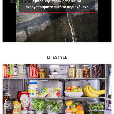
εμπορικής προώθησης και να
ΦΑΡΣΑΛΩΝ
ενεργοποιήσετε αυτό το περιεχόμενο
LIFESTYLE