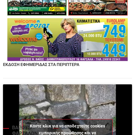
ΕΚΔΟΣΗ ΕΦΗΜΕΡΙΔΑΣ ΣΤΑ ΠΕΡΙΠΤΕΡΑ
Κάντε κλικ για να αποδεχτείτε cookies
ΒΑΡΟΥΣΙ
εμπορικής προώθησης και να
ΦΑΡΣΑΛΩΝ