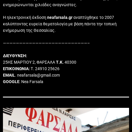
ενημερώνωνται χιλιάδες αναγνώστες.
Η ηλεκτρονική έκδοση
neafarsala.gr
αναπτύχθηκε το 2007
καλύπτοντας ευρεία θεματολογία με βάση πάντα την τοπική
ενήμερωση της Θεσσαλίας.
——————————————————————————–
ΔΙΕΥΘΥΝΣΗ:
25ΗΣ ΜΑΡΤΙΟΥ 2, ΦΑΡΣΑΛΑ
Τ.Κ.
40300
ΕΠΙΚΟΙΝΩΝΙΑ:
Τ. 24910 25626
EMAIL
. neafarsala@gmail.com
GOOGLE
: Nea Farsala