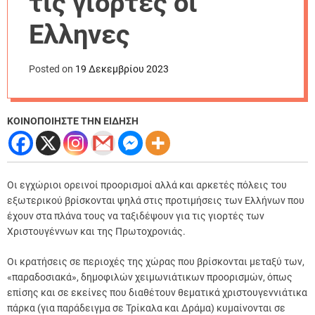
τις γιορτές οι
r
m
Έλληνες
o
d
e
Posted on
19 Δεκεμβρίου 2023
ΚΟΙΝΟΠΟΙΗΣΤΕ ΤΗΝ ΕΙΔΗΣΗ
Οι εγχώριοι ορεινοί προορισμοί αλλά και αρκετές πόλεις του
εξωτερικού βρίσκονται ψηλά στις προτιμήσεις των Ελλήνων που
έχουν στα πλάνα τους να ταξιδέψουν για τις γιορτές των
Χριστουγέννων και της Πρωτοχρονιάς.
Οι κρατήσεις σε περιοχές της χώρας που βρίσκονται μεταξύ των,
«παραδοσιακά», δημοφιλών χειμωνιάτικων προορισμών, όπως
επίσης και σε εκείνες που διαθέτουν θεματικά χριστουγεννιάτικα
πάρκα (για παράδειγμα σε Τρίκαλα και Δράμα) κυμαίνονται σε