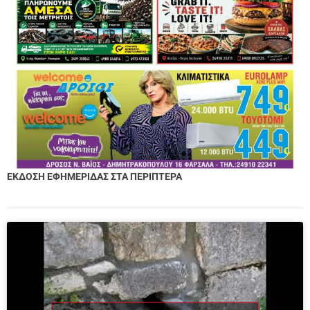
ΕΚΔΟΣΗ ΕΦΗΜΕΡΙΔΑΣ ΣΤΑ ΠΕΡΙΠΤΕΡΑ