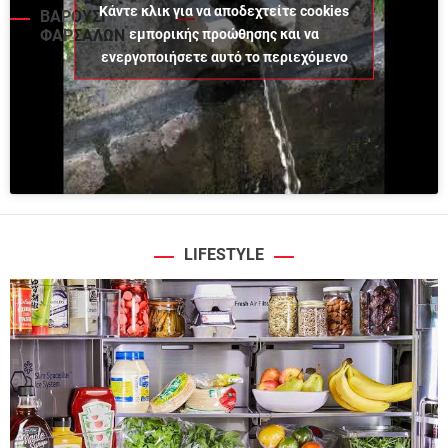
Κάντε κλικ για να αποδεχτείτε cookies
ΒΑΡΟΥΣΙ
εμπορικής προώθησης και να
ΦΑΡΣΑΛΩΝ
ενεργοποιήσετε αυτό το περιεχόμενο
LIFESTYLE