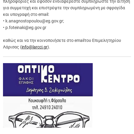
πληροφορίες και εφόσον ενδιαφέρεστε συμπληρώστε την αίτηση
για συμμετοχή και επιστρέψτε την συμπληρωμένη με σφραγίδα
και υπογραφή στο email:
• k.anagnostopoulou@eg.gov.gr;
• p.foteinaki@eg.gov.gr
καθώς και να την κοινοποιήσετε στο emailτου Επιμελητηρίου
Λάρισας (
info@larcci.gr
).