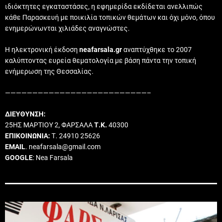
ιδιόκτητες εγκαταστάσες, η εφημερίδα εκδίδεται ανελλιπώς
κάθε Παρασκευή με ποικιλία τοπικών θεμάτων και όχι μόνο, όπου
ενημερώνωνται χιλιάδες αναγνώστες.
Η ηλεκτρονική έκδοση
neafarsala.gr
αναπτύχθηκε το 2007
καλύπτοντας ευρεία θεματολογία με βάση πάντα την τοπική
ενήμερωση της Θεσσαλίας.
——————————————————————————–
ΔΙΕΥΘΥΝΣΗ:
25ΗΣ ΜΑΡΤΙΟΥ 2, ΦΑΡΣΑΛΑ
Τ.Κ.
40300
ΕΠΙΚΟΙΝΩΝΙΑ:
Τ. 24910 25626
EMAIL
. neafarsala@gmail.com
GOOGLE
: Nea Farsala