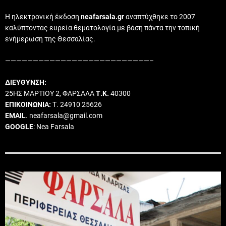
Η ηλεκτρονική έκδοση
neafarsala.gr
αναπτύχθηκε το 2007
καλύπτοντας ευρεία θεματολογία με βάση πάντα την τοπική
ενήμερωση της Θεσσαλίας.
——————————————————————————–
ΔΙΕΥΘΥΝΣΗ:
25ΗΣ ΜΑΡΤΙΟΥ 2, ΦΑΡΣΑΛΑ
Τ.Κ.
40300
ΕΠΙΚΟΙΝΩΝΙΑ:
Τ. 24910 25626
EMAIL
. neafarsala@gmail.com
GOOGLE
: Nea Farsala