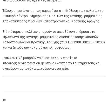
να υποβάλλουν τις σχετικές αιτήσεις.
Τέλος, σημειώνεται πως παραμένει στη διάθεση των πολιτών το
Σταθερό Κέντρο Ενημέρωσης Πολιτών της Γενικής Γραμματείας
Αποκατάστασης Φυσικών Καταστροφών και Κρατικής Αρωγής.
Ειδικότερα, οι πολίτες μπορούν να απευθύνονται άμεσα στα
τηλέφωνα της Γενικής Γραμματείας Αποκατάστασης Φυσικών
Καταστροφών και Κρατικής Αρωγής (213 1331300 | 08:00 – 18:00)
και να ζητούν συγκεκριμένες πληροφορίες.
Εναλλακτικά μπορούν να αποστέλλουν email στο
infoarogi@civilprotection.gr υποβάλλοντας το ερώτημά τους και
αναφέροντας τυχόν απαιτούμενα στοιχεία.
xx