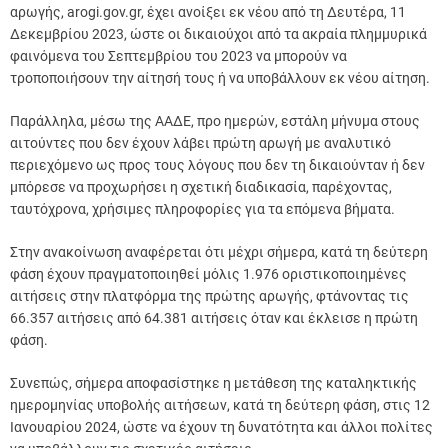
αρωγής, arogi.gov.gr, έχει ανοίξει εκ νέου από τη Δευτέρα, 11
Δεκεμβρίου 2023, ώστε οι δικαιούχοι από τα ακραία πλημμυρικά
φαινόμενα του Σεπτεμβρίου του 2023 να μπορούν να
τροποποιήσουν την αίτησή τους ή να υποβάλλουν εκ νέου αίτηση.
Παράλληλα, μέσω της ΑΑΔΕ, προ ημερών, εστάλη μήνυμα στους
αιτούντες που δεν έχουν λάβει πρώτη αρωγή με αναλυτικό
περιεχόμενο ως προς τους λόγους που δεν τη δικαιούνταν ή δεν
μπόρεσε να προχωρήσει η σχετική διαδικασία, παρέχοντας,
ταυτόχρονα, χρήσιμες πληροφορίες για τα επόμενα βήματα.
Στην ανακοίνωση αναφέρεται ότι μέχρι σήμερα, κατά τη δεύτερη
φάση έχουν πραγματοποιηθεί μόλις 1.976 οριστικοποιημένες
αιτήσεις στην πλατφόρμα της πρώτης αρωγής, φτάνοντας τις
66.357 αιτήσεις από 64.381 αιτήσεις όταν και έκλεισε η πρώτη
φάση.
Συνεπώς, σήμερα αποφασίστηκε η μετάθεση της καταληκτικής
ημερομηνίας υποβολής αιτήσεων, κατά τη δεύτερη φάση, στις 12
Ιανουαρίου 2024, ώστε να έχουν τη δυνατότητα και άλλοι πολίτες