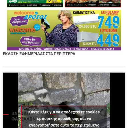
ΕΚΔΟΣΗ ΕΦΗΜΕΡΙΔΑΣ ΣΤΑ ΠΕΡΙΠΤΕΡΑ
Κάντε κλικ για να αποδεχτείτε cookies
ΒΑΡΟΥΣΙ
εμπορικής προώθησης και να
ΦΑΡΣΑΛΩΝ
ενεργοποιήσετε αυτό το περιεχόμενο