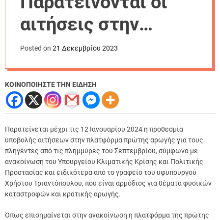
Παρατείνονται οι
r
m
αιτήσεις στην
o
d
πλατφόρμα για τους
e
Posted on
21 Δεκεμβρίου 2023
πλημμυροπαθείς
ΚΟΙΝΟΠΟΙΗΣΤΕ ΤΗΝ ΕΙΔΗΣΗ
Παρατείνεται μέχρι τις 12 Ιανουαρίου 2024 η προθεσμία
υποβολής αιτήσεων στην πλατφόρμα πρώτης αρωγής για τους
πληγέντες από τις πλημμύρες του Σεπτεμβρίου, σύμφωνα με
ανακοίνωση του Υπουργείου Κλιματικής Κρίσης και Πολιτικής
Προστασίας και ειδικότερα από το γραφείο του υφυπουργού
Χρήστου Τριαντόπουλου, που είναι αρμόδιος για θέματα φυσικών
καταστροφών και κρατικής αρωγής.
Όπως επισημαίνεται στην ανακοίνωση η πλατφόρμα της πρώτης