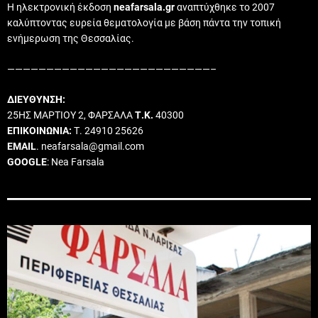
Η ηλεκτρονική έκδοση
neafarsala.gr
αναπτύχθηκε το 2007
καλύπτοντας ευρεία θεματολογία με βάση πάντα την τοπική
ενήμερωση της Θεσσαλίας.
——————————————————————————–
ΔΙΕΥΘΥΝΣΗ:
25ΗΣ ΜΑΡΤΙΟΥ 2, ΦΑΡΣΑΛΑ
Τ.Κ.
40300
ΕΠΙΚΟΙΝΩΝΙΑ:
Τ. 24910 25626
EMAIL
. neafarsala@gmail.com
GOOGLE
: Nea Farsala