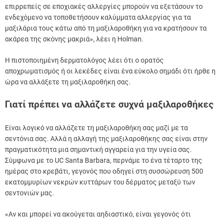
επιρρεπείς σε εποχιακές αλλεργίες μπορούν να εξετάσουν το
ενδεχόμενο να τοποθετήσουν καλύμματα αλλεργίας για τα
μαξιλάρια τους κάτω από τη μαξιλαροθήκη για να κρατήσουν τα
ακάρεα της σκόνης μακριά», λέει η Holman.
Η πιστοποιημένη δερματολόγος λέει ότι ο ορατός
αποχρωματισμός ή οι λεκέδες είναι ένα εύκολο σημάδι ότι ήρθε η
ώρα να αλλάξετε τη μαξιλαροθήκη σας.
Γιατί πρέπει να αλλάζετε συχνά μαξιλαροθήκες
Είναι λογικό να αλλάζετε τη μαξιλαροθήκη σας μαζί με τα
σεντόνια σας. Αλλά η αλλαγή της μαξιλαροθήκης σας είναι στην
πραγματικότητα μια σημαντική αγγαρεία για την υγεία σας.
Σύμφωνα με το UC Santa Barbara, περνάμε το ένα τέταρτο της
ημέρας στο κρεβάτι, γεγονός που οδηγεί στη συσσώρευση 500
εκατομμυρίων νεκρών κυττάρων του δέρματος μεταξύ των
σεντονιών μας.
«Αν και μπορεί να ακούγεται αηδιαστικό, είναι γεγονός ότι