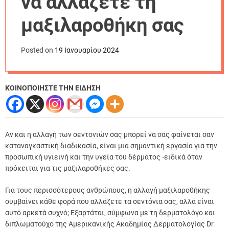
να αλλάζετε τη
r
m
μαξιλαροθήκη σας
o
d
e
Posted on
19 Ιανουαρίου 2024
ΚΟΙΝΟΠΟΙΗΣΤΕ ΤΗΝ ΕΙΔΗΣΗ
Αν και η αλλαγή των σεντονιών σας μπορεί να σας φαίνεται σαν
καταναγκαστική διαδικασία, είναι μια σημαντική εργασία για την
προσωπική υγιεινή και την υγεία του δέρματος -ειδικά όταν
πρόκειται για τις μαξιλαροθήκες σας.
Για τους περισσότερους ανθρώπους, η αλλαγή μαξιλαροθήκης
συμβαίνει κάθε φορά που αλλάζετε τα σεντόνια σας, αλλά είναι
αυτό αρκετά συχνό; Εξαρτάται, σύμφωνα με τη δερματολόγο και
διπλωματούχο της Αμερικανικής Ακαδημίας Δερματολογίας Dr.