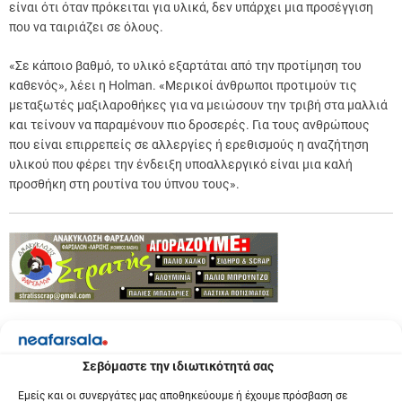
είναι ότι όταν πρόκειται για υλικά, δεν υπάρχει μια προσέγγιση
που να ταιριάζει σε όλους.
«Σε κάποιο βαθμό, το υλικό εξαρτάται από την προτίμηση του
καθενός», λέει η Holman. «Μερικοί άνθρωποι προτιμούν τις
μεταξωτές μαξιλαροθήκες για να μειώσουν την τριβή στα μαλλιά
και τείνουν να παραμένουν πιο δροσερές. Για τους ανθρώπους
που είναι επιρρεπείς σε αλλεργίες ή ερεθισμούς η αναζήτηση
υλικού που φέρει την ένδειξη υποαλλεργικό είναι μια καλή
προσθήκη στη ρουτίνα του ύπνου τους».
xx
Σεβόμαστε την ιδιωτικότητά σας
Previous:
Π
Εμείς και οι συνεργάτες μας αποθηκεύουμε ή έχουμε πρόσβαση σε