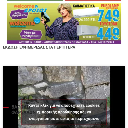
ΕΚΔΟΣΗ ΕΦΗΜΕΡΙΔΑΣ ΣΤΑ ΠΕΡΙΠΤΕΡΑ
Κάντε κλικ για να αποδεχτείτε cookies
ΒΑΡΟΥΣΙ
εμπορικής προώθησης και να
ΦΑΡΣΑΛΩΝ
ενεργοποιήσετε αυτό το περιεχόμενο