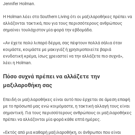
Jennifer Holman.
Η Holman λέει στο Southern Living ότι οι μαξιλαροθήκες πρέπει να
αλλάζονται τακτικά, που για τους περισσότερους ανθρώπους
σημαίνει τουλάχιστον μία φορά την εβδομάδα.
«Αν έχετε πολύ λιπαρό δέρμα, σας πέφτουν πολλά σάλια όταν
κοιμάστε, κοιμάστε με μακιγιάζ ή χρησιμοποιείτε βαριά
ενυδατική κρέμα, ίσως χρειαστεί να την αλλάζετε πιο συχνά»,
λέει η Holman.
Πόσο συχνά πρέπει να αλλάζετε την
μαξιλαροθήκη σας
Επειδή οι μαξιλαροθήκες είναι αυτό που έρχεται σε άμεση επαφή
με το πρόσωπό μας ενώ κοιμόμαστε, η τακτική αλλαγή τους είναι
σημαντική. Για τους περισσότερους ανθρώπους οι μαξιλαροθήκες
πρέπει να αλλάζονται μία φορά κάθε επτά ημέρες.
«Εκτός από μια καθαρή μαξιλαροθήκη, οι άνθρωποι που είναι