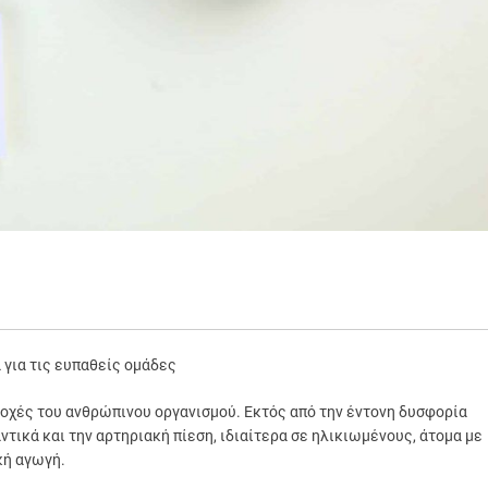
 για τις ευπαθείς ομάδες
τοχές του ανθρώπινου οργανισμού. Εκτός από την έντονη δυσφορία
τικά και την αρτηριακή πίεση, ιδιαίτερα σε ηλικιωμένους, άτομα με
κή αγωγή.