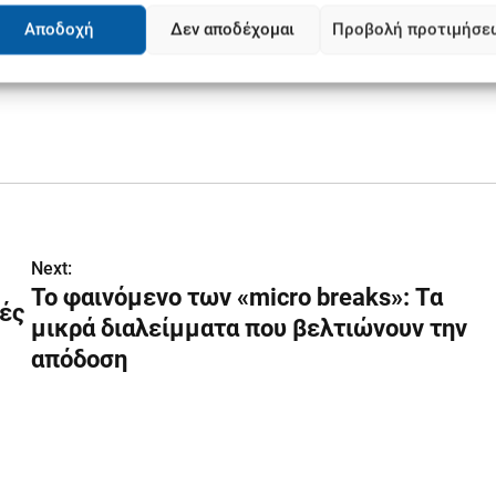
Αποδοχή
Δεν αποδέχομαι
Προβολή προτιμήσε
Next:
Το φαινόμενο των «micro breaks»: Τα
νές
μικρά διαλείμματα που βελτιώνουν την
απόδοση