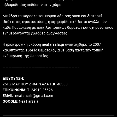
εβδομαδιαίες εκδόσεις στην χώρα.
Με έδρα τα Φαρσαλα του Νομού Λάρισας όπου και διατηρεί
ιδιόκτητες εγκαταστάσες, η εφημερίδα εκδίδεται ανελλιπώς
κάθε Παρασκευή με ποικιλία τοπικών θεμάτων και όχι μόνο, όπου
ενημερώνωνται χιλιάδες αναγνώστες.
Η ηλεκτρονική έκδοση
neafarsala.gr
αναπτύχθηκε το 2007
καλύπτοντας ευρεία θεματολογία με βάση πάντα την τοπική
ενήμερωση της Θεσσαλίας.
——————————————————————————–
ΔΙΕΥΘΥΝΣΗ:
25ΗΣ ΜΑΡΤΙΟΥ 2, ΦΑΡΣΑΛΑ
Τ.Κ.
40300
ΕΠΙΚΟΙΝΩΝΙΑ:
Τ. 24910 25626
EMAIL
. neafarsala@gmail.com
GOOGLE
: Nea Farsala