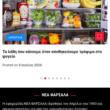
LIFESTYLE
Τα λάθη που κάνουμε όταν αποθηκεύουμε τρόφιμα στο
ψυγείο
Posted on
9 Ιουλίου 2026
ΝΕΑ ΦΑΡΣΑΛΑ
Η εφημερίδα ΝΕΑ ΦΑΡΣΑΛΑ ιδρύθηκε τον Απρίλιο του 1993 και
σήμερα αποτελεί μία από της μακροβιότερες έντυπες