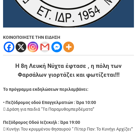
ΚΟΙΝΟΠΟΙΗΣΤΕ ΤΗΝ ΕΙΔΗΣΗ
Η 8η Λευκή Νύχτα έφτασε , η πόλη των
Φαρσάλων γιορτάζει και φωτίζεται!!!
Το πρόγραμμα εκδηλώσεων περιλαμβάνει:
• Πεζόδρομος οδού Επαγγελματιών : Ώρα 10:00
 Δράση για παιδιά “Tα Παραμυθομπερδέματα”
Πεζόδρομος Οδού Ιεζεκιήλ : Ώρα 19:00
 Κυνήγι Του κρυμμένου θησαυρού “ Πίτερ Παν: Το Κυνήγι Αρχίζει”