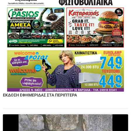
ΕΚΔΟΣΗ ΕΦΗΜΕΡΙΔΑΣ ΣΤΑ ΠΕΡΙΠΤΕΡΑ