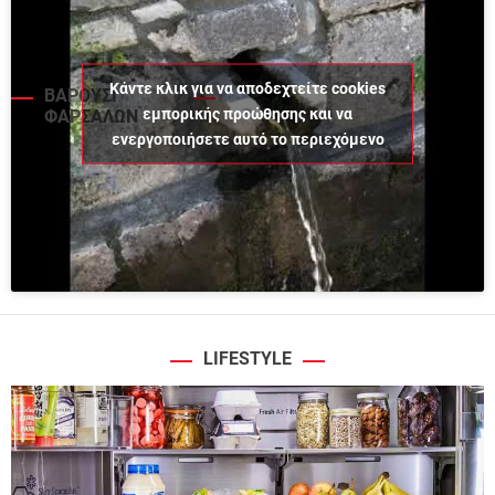
Κάντε κλικ για να αποδεχτείτε cookies
ΒΑΡΟΥΣΙ
εμπορικής προώθησης και να
ΦΑΡΣΑΛΩΝ
ενεργοποιήσετε αυτό το περιεχόμενο
LIFESTYLE