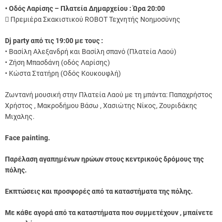
• Οδός Λαρίσης – Πλατεία Δημαρχείου : Ώρα 20:00
 Πρεμιέρα Σκακιστικού ROBOT Τεχνητής Νοημοσύνης
Dj party από τις 19:00 με τους :
• Βασίλη Αλεξανδρή και Βασίλη σπανό (Πλατεία Λαού)
• Ζήση Μπασδάνη (οδός Λαρίσης)
• Κώστα Στατήρη (Οδός Κουκουφλή)
Ζωντανή μουσική στην Πλατεία Λαού με τη μπάντα: Παπαχρήστος
Χρήστος , Μακροδήμου Βάσω , Χασιώτης Νίκος, Ζουριδάκης
Μιχαλης.
Face painting.
Παρέλαση αγαπημένων ηρώων στους κεντρικούς δρόμους της
πόλης.
Εκπτώσεις και προσφορές από τα καταστήματα της πόλης.
Με κάθε αγορά από τα καταστήματα που συμμετέχουν , μπαίνετε