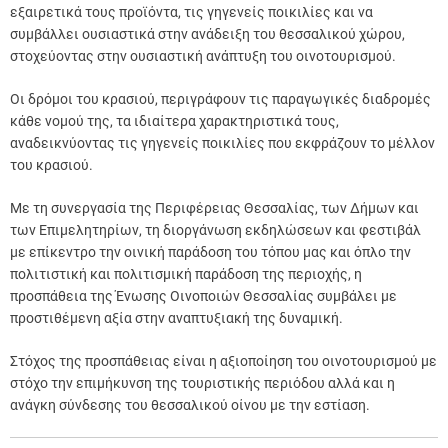
εξαιρετικά τους προϊόντα, τις γηγενείς ποικιλίες και να
συμβάλλει ουσιαστικά στην ανάδειξη του θεσσαλικού χώρου,
στοχεύοντας στην ουσιαστική ανάπτυξη του οινοτουρισμού.
Οι δρόμοι του κρασιού, περιγράφουν τις παραγωγικές διαδρομές
κάθε νομού της, τα ιδιαίτερα χαρακτηριστικά τους,
αναδεικνύοντας τις γηγενείς ποικιλίες που εκφράζουν το μέλλον
του κρασιού.
Με τη συνεργασία της Περιφέρειας Θεσσαλίας, των Δήμων και
των Επιμελητηρίων, τη διοργάνωση εκδηλώσεων και φεστιβάλ
με επίκεντρο την οινική παράδοση του τόπου μας και όπλο την
πολιτιστική και πολιτισμική παράδοση της περιοχής, η
προσπάθεια της Ένωσης Οινοποιών Θεσσαλίας συμβάλει με
προστιθέμενη αξία στην αναπτυξιακή της δυναμική.
Στόχος της προσπάθειας είναι η αξιοποίηση του οινοτουρισμού με
στόχο την επιμήκυνση της τουριστικής περιόδου αλλά και η
ανάγκη σύνδεσης του θεσσαλικού οίνου με την εστίαση.