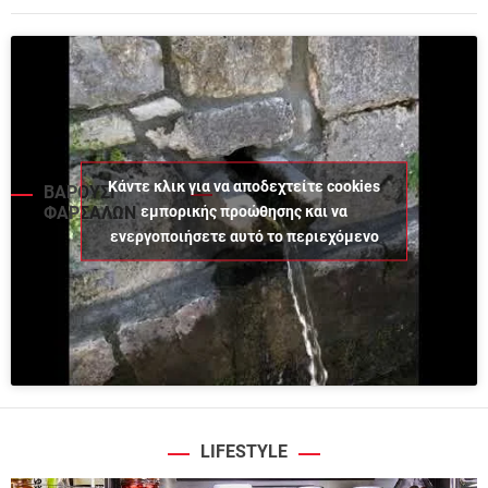
Κάντε κλικ για να αποδεχτείτε cookies
ΒΑΡΟΥΣΙ
εμπορικής προώθησης και να
ΦΑΡΣΑΛΩΝ
ενεργοποιήσετε αυτό το περιεχόμενο
LIFESTYLE