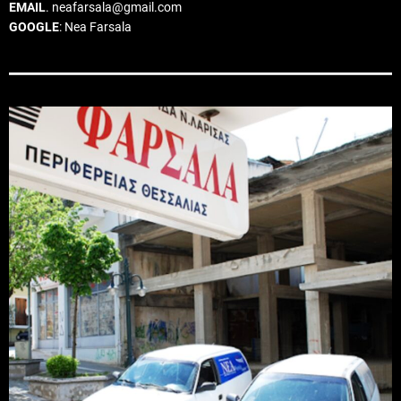
EMAIL
. neafarsala@gmail.com
GOOGLE
: Nea Farsala