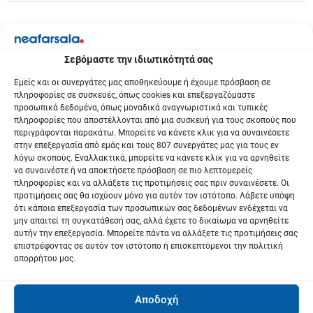
Σεβόμαστε την ιδιωτικότητά σας
Εμείς και οι συνεργάτες μας αποθηκεύουμε ή έχουμε πρόσβαση σε
πληροφορίες σε συσκευές, όπως cookies και επεξεργαζόμαστε
προσωπικά δεδομένα, όπως μοναδικά αναγνωριστικά και τυπικές
πληροφορίες που αποστέλλονται από μια συσκευή για τους σκοπούς που
περιγράφονται παρακάτω. Μπορείτε να κάνετε κλικ για να συναινέσετε
στην επεξεργασία από εμάς και τους 807 συνεργάτες μας για τους εν
λόγω σκοπούς. Εναλλακτικά, μπορείτε να κάνετε κλικ για να αρνηθείτε
να συναινέστε ή να αποκτήσετε πρόσβαση σε πιο λεπτομερείς
πληροφορίες και να αλλάξετε τις προτιμήσεις σας πριν συναινέσετε. Οι
προτιμήσεις σας θα ισχύουν μόνο για αυτόν τον ιστότοπο. Λάβετε υπόψη
ότι κάποια επεξεργασία των προσωπικών σας δεδομένων ενδέχεται να
μην απαιτεί τη συγκατάθεσή σας, αλλά έχετε το δικαίωμα να αρνηθείτε
αυτήν την επεξεργασία. Μπορείτε πάντα να αλλάξετε τις προτιμήσεις σας
επιστρέφοντας σε αυτόν τον ιστότοπο ή επισκεπτόμενοι την πολιτική
απορρήτου μας.
Αποδοχή