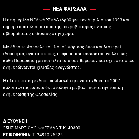
ΝΕΑ ΦΑΡΣΑΛΑ
Η εφημερίδα ΝΕΑ ΦΑΡΣΑΛΑ ιδρύθηκε τον Απρίλιο του 1993 και
σήμερα αποτελεί μία από της μακροβιότερες έντυπες
εβδομαδιαίες εκδόσεις στην χώρα.
Με έδρα τα Φαρσαλα του Νομού Λάρισας όπου και διατηρεί
ιδιόκτητες εγκαταστάσες, η εφημερίδα εκδίδεται ανελλιπώς
κάθε Παρασκευή με ποικιλία τοπικών θεμάτων και όχι μόνο, όπου
ενημερώνωνται χιλιάδες αναγνώστες.
Η ηλεκτρονική έκδοση
neafarsala.gr
αναπτύχθηκε το 2007
καλύπτοντας ευρεία θεματολογία με βάση πάντα την τοπική
ενήμερωση της Θεσσαλίας.
——————————————————————————–
ΔΙΕΥΘΥΝΣΗ:
25ΗΣ ΜΑΡΤΙΟΥ 2, ΦΑΡΣΑΛΑ
Τ.Κ.
40300
ΕΠΙΚΟΙΝΩΝΙΑ:
Τ. 24910 25626