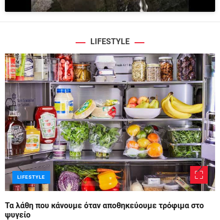
LIFESTYLE
LIFESTYLE
Τα λάθη που κάνουμε όταν αποθηκεύουμε τρόφιμα στο
ψυγείο