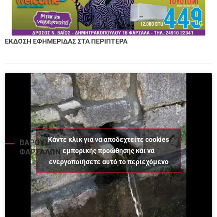
ΕΚΔΟΣΗ ΕΦΗΜΕΡΙΔΑΣ ΣΤΑ ΠΕΡΙΠΤΕΡΑ
Κάντε κλικ για να αποδεχτείτε cookies
ΒΑΡΟΥΣΙ
εμπορικής προώθησης και να
ΦΑΡΣΑΛΩΝ
ενεργοποιήσετε αυτό το περιεχόμενο