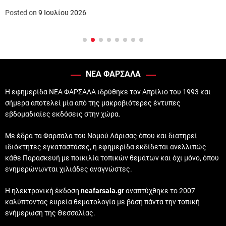
Posted on
9 Ιουλίου 2026
ΝΕΑ ΦΑΡΣΑΛΑ
Η εφημερίδα ΝΕΑ ΦΑΡΣΑΛΑ ιδρύθηκε τον Απρίλιο του 1993 και
σήμερα αποτελεί μία από της μακροβιότερες έντυπες
εβδομαδιαίες εκδόσεις στην χώρα.
Με έδρα τα Φαρσαλα του Νομού Λάρισας όπου και διατηρεί
ιδιόκτητες εγκαταστάσες, η εφημερίδα εκδίδεται ανελλιπώς
κάθε Παρασκευή με ποικιλία τοπικών θεμάτων και όχι μόνο, όπου
ενημερώνωνται χιλιάδες αναγνώστες.
Η ηλεκτρονική έκδοση
neafarsala.gr
αναπτύχθηκε το 2007
καλύπτοντας ευρεία θεματολογία με βάση πάντα την τοπική
ενήμερωση της Θεσσαλίας.