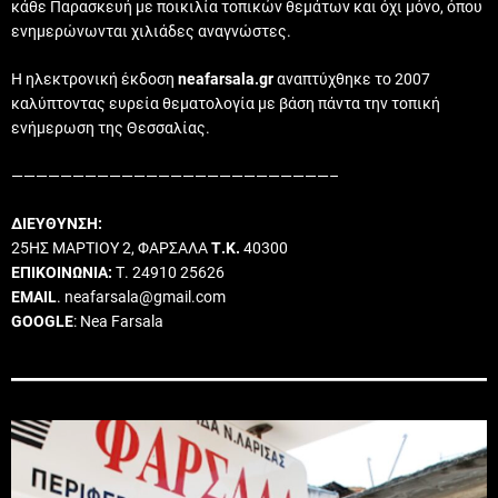
κάθε Παρασκευή με ποικιλία τοπικών θεμάτων και όχι μόνο, όπου
ενημερώνωνται χιλιάδες αναγνώστες.
Η ηλεκτρονική έκδοση
neafarsala.gr
αναπτύχθηκε το 2007
καλύπτοντας ευρεία θεματολογία με βάση πάντα την τοπική
ενήμερωση της Θεσσαλίας.
——————————————————————————–
ΔΙΕΥΘΥΝΣΗ:
25ΗΣ ΜΑΡΤΙΟΥ 2, ΦΑΡΣΑΛΑ
Τ.Κ.
40300
ΕΠΙΚΟΙΝΩΝΙΑ:
Τ. 24910 25626
EMAIL
. neafarsala@gmail.com
GOOGLE
: Nea Farsala