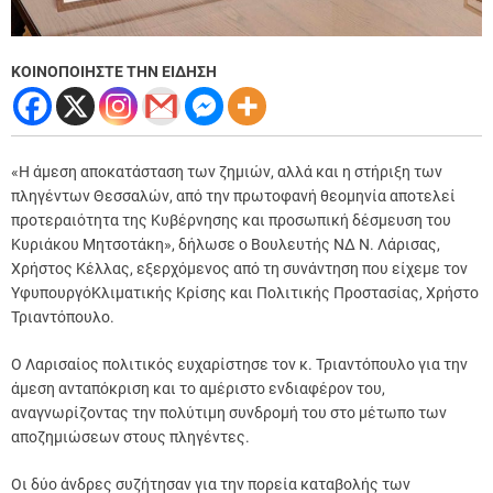
ΚΟΙΝΟΠΟΙΗΣΤΕ ΤΗΝ ΕΙΔΗΣΗ
«Η άμεση αποκατάσταση των ζημιών, αλλά και η στήριξη των
πληγέντων Θεσσαλών, από την πρωτοφανή θεομηνία αποτελεί
προτεραιότητα της Κυβέρνησης και προσωπική δέσμευση του
Κυριάκου Μητσοτάκη», δήλωσε ο Βουλευτής ΝΔ Ν. Λάρισας,
Χρήστος Κέλλας, εξερχόμενος από τη συνάντηση που είχεμε τον
ΥφυπουργόΚλιματικής Κρίσης και Πολιτικής Προστασίας, Χρήστο
Τριαντόπουλο.
Ο Λαρισαίος πολιτικός ευχαρίστησε τον κ. Τριαντόπουλο για την
άμεση ανταπόκριση και το αμέριστο ενδιαφέρον του,
αναγνωρίζοντας την πολύτιμη συνδρομή του στο μέτωπο των
αποζημιώσεων στους πληγέντες.
Οι δύο άνδρες συζήτησαν για την πορεία καταβολής των