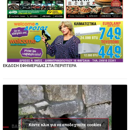
ΕΚΔΟΣΗ ΕΦΗΜΕΡΙΔΑΣ ΣΤΑ ΠΕΡΙΠΤΕΡΑ
Κάντε κλικ για να αποδεχτείτε cookies
ΒΑΡΟΥΣΙ