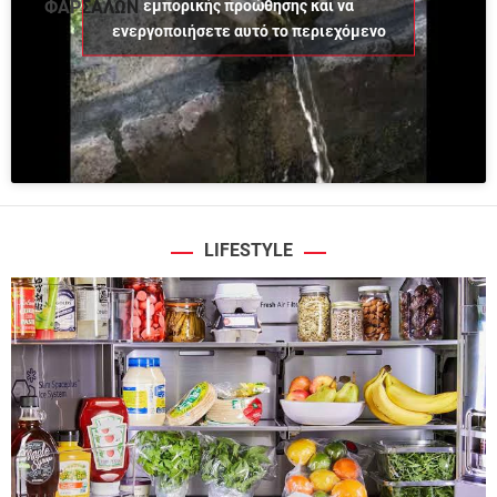
εμπορικής προώθησης και να
ΦΑΡΣΑΛΩΝ
ενεργοποιήσετε αυτό το περιεχόμενο
LIFESTYLE