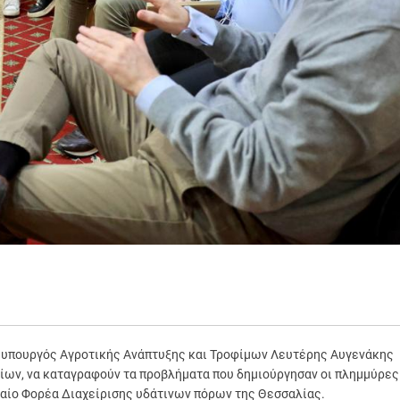
 ο υπουργός Αγροτικής Ανάπτυξης και Τροφίμων Λευτέρης Αυγενάκης
είων, να καταγραφούν τα προβλήματα που δημιούργησαν οι πλημμύρες
νιαίο Φορέα Διαχείρισης υδάτινων πόρων της Θεσσαλίας.