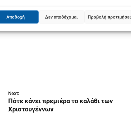
Αποδοχή
Δεν αποδέχομαι
Προβολή προτιμήσε
Next:
Πότε κάνει πρεμιέρα το καλάθι των
Χριστουγέννων