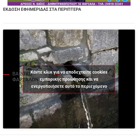
ΕΚΔΟΣΗ ΕΦΗΜΕΡΙΔΑΣ ΣΤΑ ΠΕΡΙΠΤΕΡΑ
Κάντε κλικ για να αποδεχτείτε cookies
ΒΑΡΟΥΣΙ
εμπορικής προώθησης και να
ΦΑΡΣΑΛΩΝ
ενεργοποιήσετε αυτό το περιεχόμενο