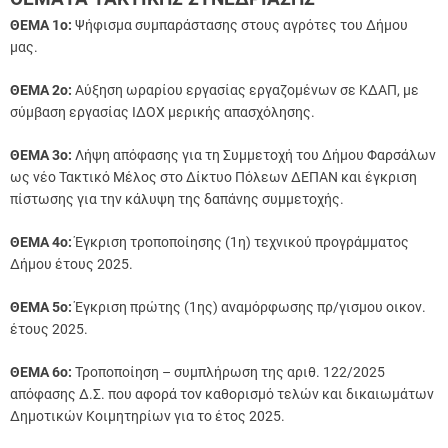
ΘΕΜΑ 1o:
Ψήφισμα συμπαράστασης στους αγρότες του Δήμου
μας.
ΘΕΜΑ 2o:
Αύξηση ωραρίου εργασίας εργαζομένων σε ΚΔΑΠ, με
σύμβαση εργασίας ΙΔΟΧ μερικής απασχόλησης.
ΘΕΜΑ 3o:
Λήψη απόφασης για τη Συμμετοχή του Δήμου Φαρσάλων
ως νέο Τακτικό Μέλος στο Δίκτυο Πόλεων ΔΕΠΑΝ και έγκριση
πίστωσης για την κάλυψη της δαπάνης συμμετοχής.
ΘΕΜΑ 4o:
Έγκριση τροποποίησης (1η) τεχνικού προγράμματος
Δήμου έτους 2025.
ΘΕΜΑ 5o:
Έγκριση πρώτης (1ης) αναμόρφωσης πρ/γισμου οικον.
έτους 2025.
ΘΕΜΑ 6o:
Τροποποίηση – συμπλήρωση της αριθ. 122/2025
απόφασης Δ.Σ. που αφορά τον καθορισμό τελών και δικαιωμάτων
Δημοτικών Κοιμητηρίων για το έτος 2025.