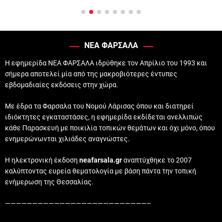
ΝΕΑ ΦΑΡΣΑΛΑ
Η εφημερίδα ΝΕΑ ΦΑΡΣΑΛΑ ιδρύθηκε τον Απρίλιο του 1993 και
σήμερα αποτελεί μία από της μακροβιότερες έντυπες
εβδομαδιαίες εκδόσεις στην χώρα.
Με έδρα τα Φαρσαλα του Νομού Λάρισας όπου και διατηρεί
ιδιόκτητες εγκαταστάσες, η εφημερίδα εκδίδεται ανελλιπώς
κάθε Παρασκευή με ποικιλία τοπικών θεμάτων και όχι μόνο, όπου
ενημερώνωνται χιλιάδες αναγνώστες.
Η ηλεκτρονική έκδοση
neafarsala.gr
αναπτύχθηκε το 2007
καλύπτοντας ευρεία θεματολογία με βάση πάντα την τοπική
ενήμερωση της Θεσσαλίας.
——————————————————————————–