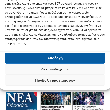
στην επεξεργασία από εμάς και τους 807 συνεργάτες μας για τους εν
λόγω σκοπούς. Εναλλακτικά, μπορείτε να κάνετε κλικ για να αρνηθείτε
να συναινέστε ή να αποκτήσετε πρόσβαση σε πιο λεπτομερείς
πληροφορίες και να αλλάξετε τις προτιμήσεις σας πριν συναινέσετε. Οι
προτιμήσεις σας θα ισχύουν μόνο για αυτόν τον ιστότοπο. Λάβετε υπόψη
ότι κάποια επεξεργασία των προσωπικών σας δεδομένων ενδέχεται να
μην απαιτεί τη συγκατάθεσή σας, αλλά έχετε το δικαίωμα να αρνηθείτε
αυτήν την επεξεργασία. Μπορείτε πάντα να αλλάξετε τις προτιμήσεις σας
επιστρέφοντας σε αυτόν τον ιστότοπο ή επισκεπτόμενοι την πολιτική
απορρήτου μας.
Αποδοχή
Δεν αποδέχομαι
Προβολή προτιμήσεων