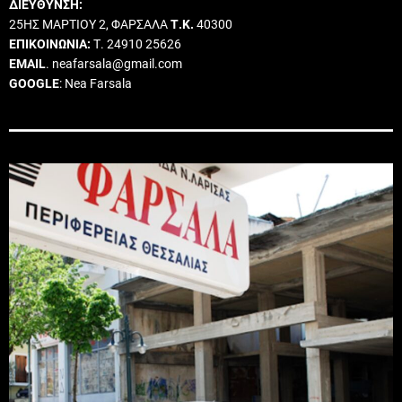
ΔΙΕΥΘΥΝΣΗ:
25ΗΣ ΜΑΡΤΙΟΥ 2, ΦΑΡΣΑΛΑ
Τ.Κ.
40300
ΕΠΙΚΟΙΝΩΝΙΑ:
Τ. 24910 25626
EMAIL
. neafarsala@gmail.com
GOOGLE
: Nea Farsala