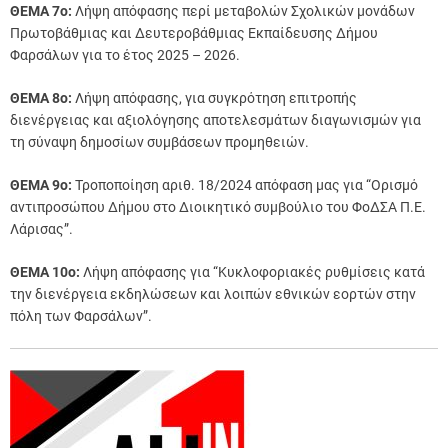
ΘΕΜΑ 7o:
Λήψη απόφασης περί μεταβολών Σχολικών μονάδων
Πρωτοβάθμιας και Δευτεροβάθμιας Εκπαίδευσης Δήμου
Φαρσάλων για το έτος 2025 – 2026.
ΘΕΜΑ 8o:
Λήψη απόφασης, για συγκρότηση επιτροπής
διενέργειας και αξιολόγησης αποτελεσμάτων διαγωνισμών για
τη σύναψη δημοσίων συμβάσεων προμηθειών.
ΘΕΜΑ 9o:
Τροποποίηση αριθ. 18/2024 απόφαση μας για “Ορισμό
αντιπροσώπου Δήμου στο Διοικητικό συμβούλιο του ΦοΔΣΑ Π.Ε.
Λάρισας”.
ΘΕΜΑ 10o:
Λήψη απόφασης για “Κυκλοφοριακές ρυθμίσεις κατά
την διενέργεια εκδηλώσεων και λοιπών εθνικών εορτών στην
πόλη των Φαρσάλων”.