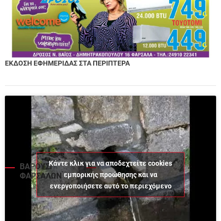
ΕΚΔΟΣΗ ΕΦΗΜΕΡΙΔΑΣ ΣΤΑ ΠΕΡΙΠΤΕΡΑ
Κάντε κλικ για να αποδεχτείτε cookies
ΒΑΡΟΥΣΙ
εμπορικής προώθησης και να
ΦΑΡΣΑΛΩΝ
ενεργοποιήσετε αυτό το περιεχόμενο