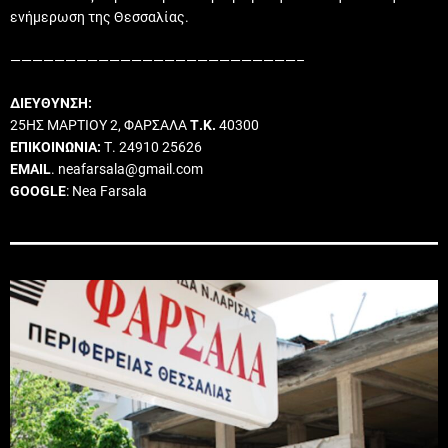
ενήμερωση της Θεσσαλίας.
——————————————————————————–
ΔΙΕΥΘΥΝΣΗ:
25ΗΣ ΜΑΡΤΙΟΥ 2, ΦΑΡΣΑΛΑ
Τ.Κ.
40300
ΕΠΙΚΟΙΝΩΝΙΑ:
Τ. 24910 25626
EMAIL
. neafarsala@gmail.com
GOOGLE
: Nea Farsala