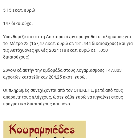
5,15 εκατ. ευρώ
147 δικαιούχοι
Υπενθυμίζεται ότι τη Δευτέρα είχαν προηγηθεί οι πληρωμές για
το Μέτρο 23 (157,47 εκατ. ευρώ σε 131.444 δικαιούχους) και για
τις Αυτόχθονες φυλές 2024 (18 εκατ. ευρώ σε 1.050
δικαιούχους)
Συνολικά αυτήν την εβδομάδα στους λογαριασμούς 147.803
αγροτών κατατέθηκαν 204,25 εκατ. ευρώ.
Οι πληρωμές συνεχίζονται από τον ΟΠΕΚΕΠΕ, μετά από τους
απαραίτητους ελέγχους, ώστε κάθε ευρώ να πηγαίνει στους
πραγματικά δικαιούχους και μόνο.