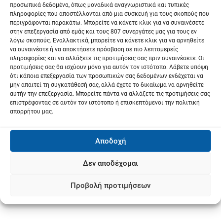
προσωπικά δεδομένα, όπως μοναδικά αναγνωριστικά και τυπικές
πληροφορίες που αποστέλλονται από μια συσκευή για τους σκοπούς που
περιγράφονται παρακάτω. Μπορείτε να κάνετε κλικ για να συναινέσετε
στην επεξεργασία από εμάς και τους 807 συνεργάτες μας για τους εν
λόγω σκοπούς. Εναλλακτικά, μπορείτε να κάνετε κλικ για να αρνηθείτε
να συναινέστε ή να αποκτήσετε πρόσβαση σε πιο λεπτομερείς
πληροφορίες και να αλλάξετε τις προτιμήσεις σας πριν συναινέσετε. Οι
προτιμήσεις σας θα ισχύουν μόνο για αυτόν τον ιστότοπο. Λάβετε υπόψη
ότι κάποια επεξεργασία των προσωπικών σας δεδομένων ενδέχεται να
μην απαιτεί τη συγκατάθεσή σας, αλλά έχετε το δικαίωμα να αρνηθείτε
αυτήν την επεξεργασία. Μπορείτε πάντα να αλλάξετε τις προτιμήσεις σας
επιστρέφοντας σε αυτόν τον ιστότοπο ή επισκεπτόμενοι την πολιτική
απορρήτου μας.
Αποδοχή
Δεν αποδέχομαι
Προβολή προτιμήσεων