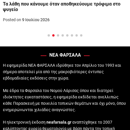
Τα λάθη που κάνουμε όταν αποθηκεύουμε τρόφιμα στο
ψυγείο
Posted on
9 Ιουλίου 2026
ΝΕΑ ΦΑΡΣΑΛΑ
Η εφημερίδα ΝΕΑ ΦΑΡΣΑΛΑ ιδρύθηκε τον Απρίλιο του 1993 και
σήμερα αποτελεί μία από της μακροβιότερες έντυπες
εβδομαδιαίες εκδόσεις στην χώρα.
Με έδρα τα Φαρσαλα του Νομού Λάρισας όπου και διατηρεί
ιδιόκτητες εγκαταστάσες, η εφημερίδα εκδίδεται ανελλιπώς
κάθε Παρασκευή με ποικιλία τοπικών θεμάτων και όχι μόνο, όπου
ενημερώνωνται χιλιάδες αναγνώστες.
Η ηλεκτρονική έκδοση
neafarsala.gr
αναπτύχθηκε το 2007
καλύπτοντας ευρεία θεματολογία με βάση πάντα την τοπική