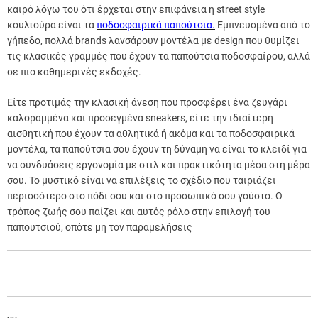
καιρό λόγω του ότι έρχεται στην επιφάνεια η street style
κουλτούρα είναι τα
ποδοσφαιρικά παπούτσια.
Εμπνευσμένα από το
γήπεδο, πολλά brands λανσάρουν μοντέλα με design που θυμίζει
τις κλασικές γραμμές που έχουν τα παπούτσια ποδοσφαίρου, αλλά
σε πιο καθημερινές εκδοχές.
Είτε προτιμάς την κλασική άνεση που προσφέρει ένα ζευγάρι
καλοραμμένα και προσεγμένα sneakers, είτε την ιδιαίτερη
αισθητική που έχουν τα αθλητικά ή ακόμα και τα ποδοσφαιρικά
μοντέλα, τα παπούτσια σου έχουν τη δύναμη να είναι το κλειδί για
να συνδυάσεις εργονομία με στιλ και πρακτικότητα μέσα στη μέρα
σου. Το μυστικό είναι να επιλέξεις το σχέδιο που ταιριάζει
περισσότερο στο πόδι σου και στο προσωπικό σου γούστο. Ο
τρόπος ζωής σου παίζει και αυτός ρόλο στην επιλογή του
παπουτσιού, οπότε μη τον παραμελήσεις