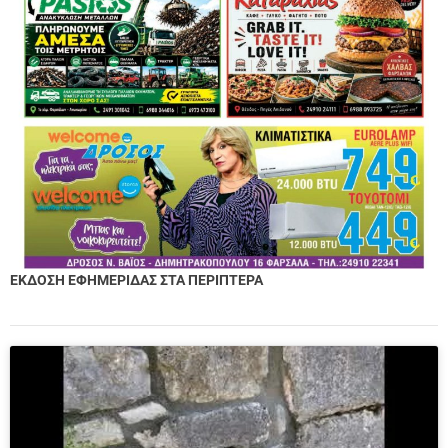
ΕΚΔΟΣΗ ΕΦΗΜΕΡΙΔΑΣ ΣΤΑ ΠΕΡΙΠΤΕΡΑ