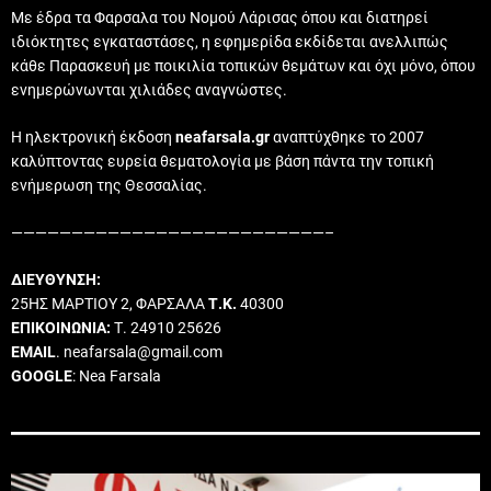
Με έδρα τα Φαρσαλα του Νομού Λάρισας όπου και διατηρεί
ιδιόκτητες εγκαταστάσες, η εφημερίδα εκδίδεται ανελλιπώς
κάθε Παρασκευή με ποικιλία τοπικών θεμάτων και όχι μόνο, όπου
ενημερώνωνται χιλιάδες αναγνώστες.
Η ηλεκτρονική έκδοση
neafarsala.gr
αναπτύχθηκε το 2007
καλύπτοντας ευρεία θεματολογία με βάση πάντα την τοπική
ενήμερωση της Θεσσαλίας.
——————————————————————————–
ΔΙΕΥΘΥΝΣΗ:
25ΗΣ ΜΑΡΤΙΟΥ 2, ΦΑΡΣΑΛΑ
Τ.Κ.
40300
ΕΠΙΚΟΙΝΩΝΙΑ:
Τ. 24910 25626
EMAIL
. neafarsala@gmail.com
GOOGLE
: Nea Farsala