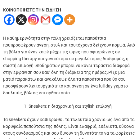
ΚΟΙΝΟΠΟΙΗΣΤΕ ΤΗΝ ΕΙΔΗΣΗ
Η καθημερινότητα στην πόλη χρειάζεται παπούτσια
πουπροσφέρουν άνεση, στυλ και ταυτόχρονα δείχνουν κομψά. Από
τη βόλτα για έναν καφέ μέχρι τις ώρες που αφιερώνεις σε
shopping therapy και γενικότερα σε μεγαλύτερες διαδρομές, η
σωστή επιλογή υποδημάτων μπορεί να κάνει τεράστια διαφορά
στην εμφάνιση σου καθ’ όλη τη διάρκεια της ημέρας.Ρίξε μια
ματιά παρακάτω και ανακάλυψε όλα τα παπούτσια που θα σου
προσφέρουν λειτουργικότητα και άνεση σε ένα full day γεμάτο
δουλειές, βόλτες και ορθοστασία.
Sneakers: η διαχρονική και stylish επιλογή
Τα sneakers έχουν καθιερωθεί τα τελευταία χρόνια ως ένα από τα
κορυφαία παπούτσια της πόλης. Είναι ελαφριά, ευέλικτα, εύκολα
στους συνδυασμούς και σου δίνουν τη δυνατότητα να τα φορέσεις