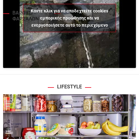
Κάντε κλικ για να αποδεχτείτε cookies
ΒΑΡΟΥΣΙ
εμπορικής προώθησης και να
ΦΑΡΣΑΛΩΝ
ενεργοποιήσετε αυτό το περιεχόμενο
LIFESTYLE