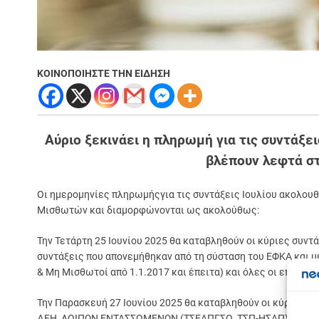
ΚΟΙΝΟΠΟΙΗΣΤΕ ΤΗΝ ΕΙΔΗΣΗ
Αύριο ξεκινάει η πληρωμή για τις συντάξε
βλέπουν λεφτά στ
Οι ημερομηνίες πληρωμήςγια τις συντάξεις Ιουλίου ακολου
Μισθωτών και διαμορφώνονται ως ακολούθως:
Την Τετάρτη 25 Ιουνίου 2025 θα καταβληθούν οι κύριες συντ
συντάξεις που απονεμήθηκαν από τη σύσταση του ΕΦΚΑ και μ
& Μη Μισθωτοί από 1.1.2017 και έπειτα) και όλες οι επικο
Την Παρασκευή 27 Ιουνίου 2025 θα καταβληθούν οι κύριες σ
Σε
ΔΕΗ, ΛΟΙΠΩΝ ΕΝΤΑΣΣΟΜΕΝΩΝ (ΤΣΕΑΠΓΣΟ, ΤΣΠ-ΗΣΑΠ), ΝΑΤ, ΕΤ