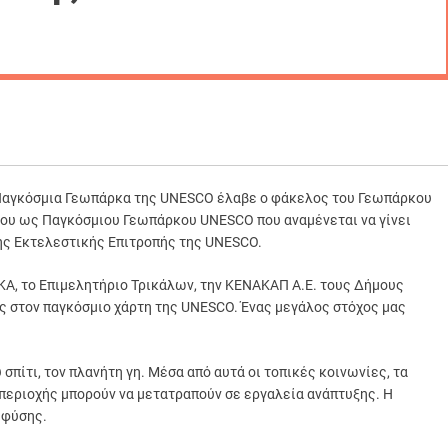
Παγκόσμια Γεωπάρκα της UNESCO έλαβε ο φάκελος του Γεωπάρκου
 του ως Παγκόσμιου Γεωπάρκου UNESCO που αναμένεται να γίνει
της Εκτελεστικής Επιτροπής της UNESCO.
ΚΑ, το Επιμελητήριο Τρικάλων, την ΚΕΝΑΚΑΠ Α.Ε. τους Δήμους
στον παγκόσμιο χάρτη της UNESCO. Ένας μεγάλος στόχος μας
σπίτι, τον πλανήτη γη. Μέσα από αυτά οι τοπικές κοινωνίες, τα
 περιοχής μπορούν να μετατραπούν σε εργαλεία ανάπτυξης. Η
 φύσης.