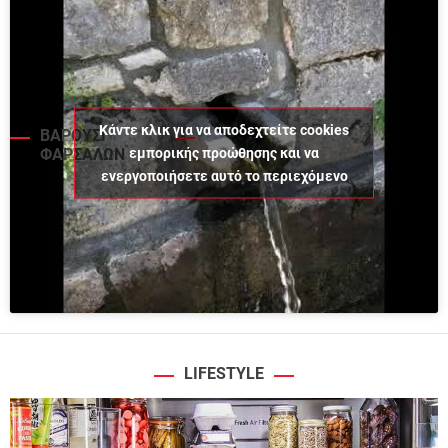
Κάντε κλικ για να αποδεχτείτε cookies
ΒΑΡΟΥΣΙ
εμπορικής προώθησης και να
ΦΑΡΣΑΛΩΝ
ενεργοποιήσετε αυτό το περιεχόμενο
LIFESTYLE