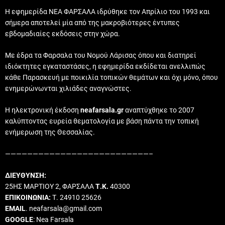
Η εφημερίδα ΝΕΑ ΦΑΡΣΑΛΑ ιδρύθηκε τον Απρίλιο του 1993 και
σήμερα αποτελεί μία από της μακροβιότερες έντυπες
εβδομαδιαίες εκδόσεις στην χώρα.
Με έδρα τα Φαρσαλα του Νομού Λάρισας όπου και διατηρεί
ιδιόκτητες εγκαταστάσες, η εφημερίδα εκδίδεται ανελλιπώς
κάθε Παρασκευή με ποικιλία τοπικών θεμάτων και όχι μόνο, όπου
ενημερώνωνται χιλιάδες αναγνώστες.
Η ηλεκτρονική έκδοση
neafarsala.gr
αναπτύχθηκε το 2007
καλύπτοντας ευρεία θεματολογία με βάση πάντα την τοπική
ενήμερωση της Θεσσαλίας.
——————————————————————————–
ΔΙΕΥΘΥΝΣΗ:
25ΗΣ ΜΑΡΤΙΟΥ 2, ΦΑΡΣΑΛΑ
Τ.Κ.
40300
ΕΠΙΚΟΙΝΩΝΙΑ:
Τ. 24910 25626
EMAIL
. neafarsala@gmail.com
GOOGLE
: Nea Farsala