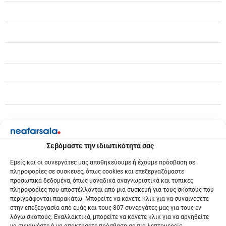
Σεβόμαστε την ιδιωτικότητά σας
Εμείς και οι συνεργάτες μας αποθηκεύουμε ή έχουμε πρόσβαση σε
πληροφορίες σε συσκευές, όπως cookies και επεξεργαζόμαστε
προσωπικά δεδομένα, όπως μοναδικά αναγνωριστικά και τυπικές
πληροφορίες που αποστέλλονται από μια συσκευή για τους σκοπούς που
περιγράφονται παρακάτω. Μπορείτε να κάνετε κλικ για να συναινέσετε
στην επεξεργασία από εμάς και τους 807 συνεργάτες μας για τους εν
λόγω σκοπούς. Εναλλακτικά, μπορείτε να κάνετε κλικ για να αρνηθείτε
να συναινέστε ή να αποκτήσετε πρόσβαση σε πιο λεπτομερείς