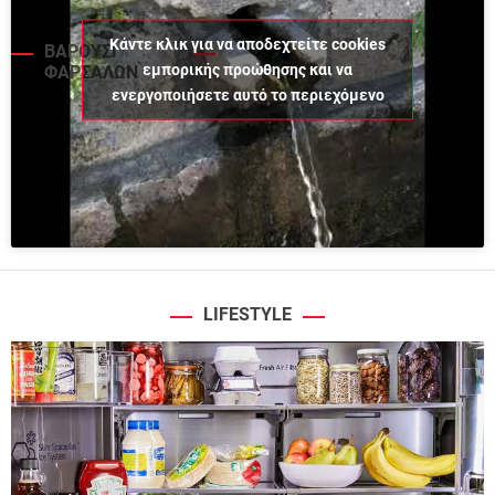
Κάντε κλικ για να αποδεχτείτε cookies
ΒΑΡΟΥΣΙ
εμπορικής προώθησης και να
ΦΑΡΣΑΛΩΝ
ενεργοποιήσετε αυτό το περιεχόμενο
LIFESTYLE