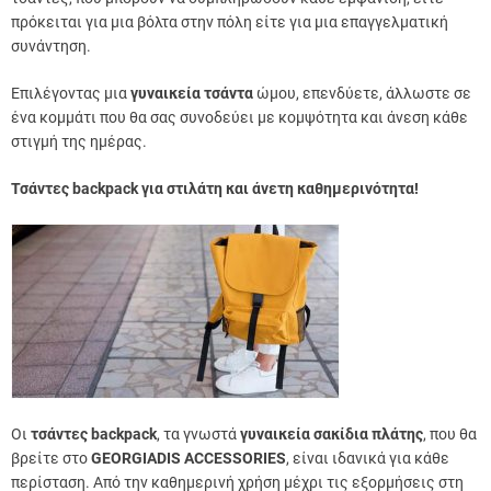
πρόκειται για μια βόλτα στην πόλη είτε για μια επαγγελματική
συνάντηση.
Επιλέγοντας μια
γυναικεία τσάντα
ώμου, επενδύετε, άλλωστε σε
ένα κομμάτι που θα σας συνοδεύει με κομψότητα και άνεση κάθε
στιγμή της ημέρας.
Τσάντες backpack για στιλάτη και άνετη καθημερινότητα!
Οι
τσάντες
backpack
, τα γνωστά
γυναικεία σακίδια πλάτης
, που θα
βρείτε στο
GEORGIADIS
ACCESSORIES
, είναι ιδανικά για κάθε
περίσταση. Από την καθημερινή χρήση μέχρι τις εξορμήσεις στη