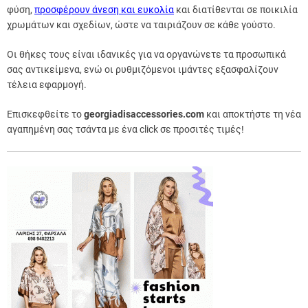
φύση,
προσφέρουν άνεση και ευκολία
και διατίθενται σε ποικιλία
χρωμάτων και σχεδίων, ώστε να ταιριάζουν σε κάθε γούστο.
Οι θήκες τους είναι ιδανικές για να οργανώνετε τα προσωπικά
σας αντικείμενα, ενώ οι ρυθμιζόμενοι ιμάντες εξασφαλίζουν
τέλεια εφαρμογή.
Επισκεφθείτε το
georgiadisaccessories.com
και αποκτήστε τη νέα
αγαπημένη σας τσάντα με ένα click σε προσιτές τιμές!