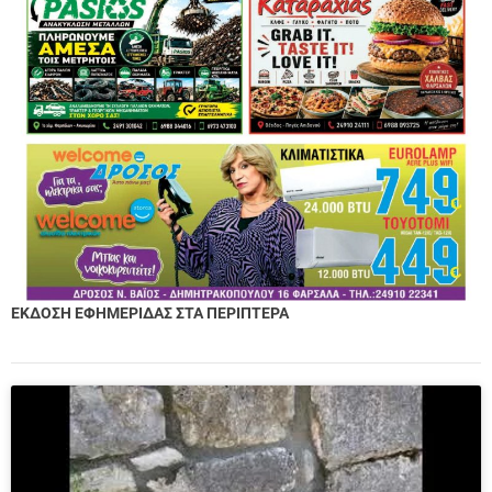
ΕΚΔΟΣΗ ΕΦΗΜΕΡΙΔΑΣ ΣΤΑ ΠΕΡΙΠΤΕΡΑ