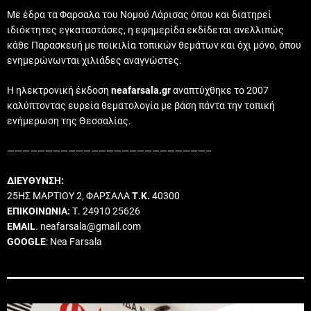
Με έδρα τα Φαρσαλα του Νομού Λάρισας όπου και διατηρεί
ιδιόκτητες εγκαταστάσες, η εφημερίδα εκδίδεται ανελλιπώς
κάθε Παρασκευή με ποικιλία τοπικών θεμάτων και όχι μόνο, όπου
ενημερώνωνται χιλιάδες αναγνώστες.
Η ηλεκτρονική έκδοση
neafarsala.gr
αναπτύχθηκε το 2007
καλύπτοντας ευρεία θεματολογία με βάση πάντα την τοπική
ενήμερωση της Θεσσαλίας.
——————————————————————————–
ΔΙΕΥΘΥΝΣΗ:
25ΗΣ ΜΑΡΤΙΟΥ 2, ΦΑΡΣΑΛΑ
Τ.Κ.
40300
ΕΠΙΚΟΙΝΩΝΙΑ:
Τ. 24910 25626
EMAIL
. neafarsala@gmail.com
GOOGLE
: Nea Farsala