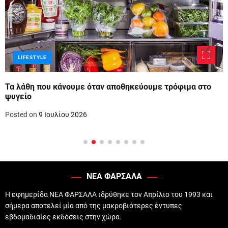
LIFESTYLE
Τα λάθη που κάνουμε όταν αποθηκεύουμε τρόφιμα στο
ψυγείο
Posted on
9 Ιουλίου 2026
ΝΕΑ ΦΑΡΣΑΛΑ
Η εφημερίδα ΝΕΑ ΦΑΡΣΑΛΑ ιδρύθηκε τον Απρίλιο του 1993 και
σήμερα αποτελεί μία από της μακροβιότερες έντυπες
εβδομαδιαίες εκδόσεις στην χώρα.