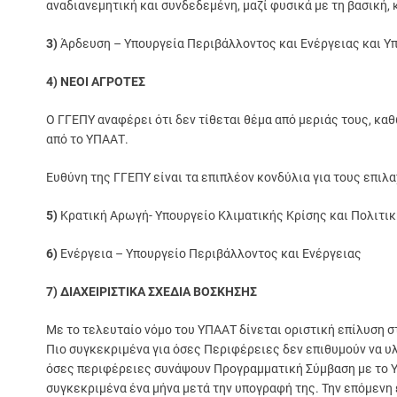
αναδιανεμητική και συνδεδεμένη, μαζί φυσικά με τη βασική, 
3)
Άρδευση – Υπουργεία Περιβάλλοντος και Ενέργειας και 
4) ΝΕΟΙ ΑΓΡΟΤΕΣ
Ο ΓΓΕΠΥ αναφέρει ότι δεν τίθεται θέμα από μεριάς τους, κα
από το ΥΠΑΑΤ.
Ευθύνη της ΓΓΕΠΥ είναι τα επιπλέον κονδύλια για τους επιλα
5)
Κρατική Αρωγή- Υπουργείο Κλιματικής Κρίσης και Πολιτι
6)
Ενέργεια – Υπουργείο Περιβάλλοντος και Ενέργειας
7) ΔΙΑΧΕΙΡΙΣΤΙΚΑ ΣΧΕΔΙΑ ΒΟΣΚΗΣΗΣ
Με το τελευταίο νόμο του ΥΠΑΑΤ δίνεται οριστική επίλυση 
Πιο συγκεκριμένα για όσες Περιφέρειες δεν επιθυμούν να υλ
όσες περιφέρειες συνάψουν Προγραμματική Σύμβαση με το Υ
συγκεκριμένα ένα μήνα μετά την υπογραφή της. Την επόμενη