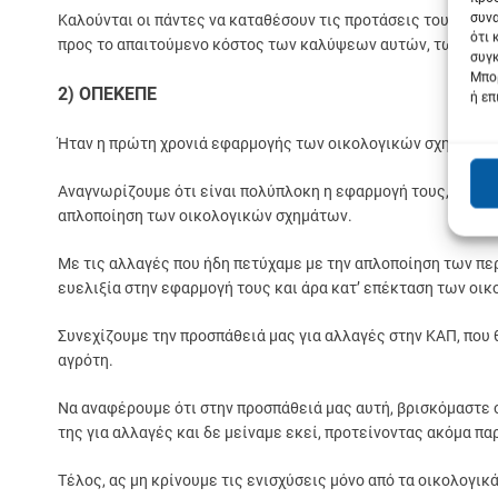
συνα
Καλούνται οι πάντες να καταθέσουν τις προτάσεις τους, υπε
ότι 
προς το απαιτούμενο κόστος των καλύψεων αυτών, των νέων
συγκ
Μπορ
2) ΟΠΕΚΕΠΕ
ή επ
Ήταν η πρώτη χρονιά εφαρμογής των οικολογικών σχημάτων,
Αναγνωρίζουμε ότι είναι πολύπλοκη η εφαρμογή τους, για αυ
απλοποίηση των οικολογικών σχημάτων.
Με τις αλλαγές που ήδη πετύχαμε με την απλοποίηση των π
ευελιξία στην εφαρμογή τους και άρα κατ’ επέκταση των οι
Συνεχίζουμε την προσπάθειά μας για αλλαγές στην ΚΑΠ, που θ
αγρότη.
Να αναφέρουμε ότι στην προσπάθειά μας αυτή, βρισκόμαστε 
της για αλλαγές και δε μείναμε εκεί, προτείνοντας ακόμα π
Τέλος, ας μη κρίνουμε τις ενισχύσεις μόνο από τα οικολογ