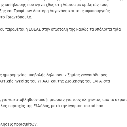
της εκδήλωσης που έγινε χθες στη Λάρισα με ομιλητές τους
ξης και Τροφίμων Λευτέρη Αυγενάκη και τους υφυπουργούς
το Τριαντόπουλο.
που παραθέτει η ΕΘΕΑΣ στην επιστολή της καθώς τα υπόλοιπα τρία
της ημερομηνίας υποβολής δηλώσεων ζημίας γενναιόδωρες
ιτικής ηγεσίας του ΥΠΑΑΤ και της Διοίκησης του ΕΛΓΑ, στα
για να καταβληθούν αποζημιώσεις για τους πληγέντες από τα ακραί
λλες περιοχές της Ελλάδος, μετά την έγκριση του ad-hoc
οφλήσεις πορισμάτων.