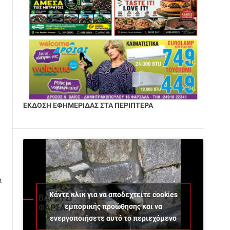
ΕΚΔΟΣΗ ΕΦΗΜΕΡΙΔΑΣ ΣΤΑ ΠΕΡΙΠΤΕΡΑ
α
Κάντε κλικ για να αποδεχτείτε cookies
ΒΑΡΟΥΣΙ
εμπορικής προώθησης και να
ΦΑΡΣΑΛΩΝ
ενεργοποιήσετε αυτό το περιεχόμενο