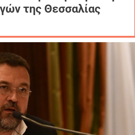
γών της Θεσσαλίας