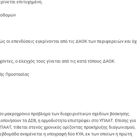
κρίνεται επιτυχημένη.
Υποδομών
θώς οι επενδύσεις εγκρίνονται από τις ΔΑΟΚ των περιφερειών και όχ
χόντες, ο έλεγχός τους γίνεται από τις κατά τόπους ΔΑΟΚ.
κής Προστασίας
στο μακροχρόνιο πρόβλημα των διαχειριστικών σχεδίων βόσκησης.
οποιήσουν τα ΔΣΒ, η αρμοδιότητα επιστρέφει στο ΥΠΑΑΤ. Επίσης για
ΠΑΑΤ, τίθεται στενός χρονικός ορίζοντας προκήρυξης διαγωνισμού,
 εβδομάδα αναμένεται η υπογραφή δύο ΚΥΑ, εκ των οποίων η πρώτη