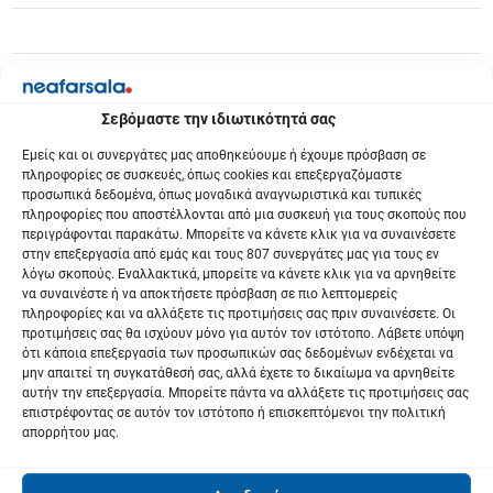
Σεβόμαστε την ιδιωτικότητά σας
Εμείς και οι συνεργάτες μας αποθηκεύουμε ή έχουμε πρόσβαση σε
πληροφορίες σε συσκευές, όπως cookies και επεξεργαζόμαστε
προσωπικά δεδομένα, όπως μοναδικά αναγνωριστικά και τυπικές
πληροφορίες που αποστέλλονται από μια συσκευή για τους σκοπούς που
περιγράφονται παρακάτω. Μπορείτε να κάνετε κλικ για να συναινέσετε
στην επεξεργασία από εμάς και τους 807 συνεργάτες μας για τους εν
λόγω σκοπούς. Εναλλακτικά, μπορείτε να κάνετε κλικ για να αρνηθείτε
να συναινέστε ή να αποκτήσετε πρόσβαση σε πιο λεπτομερείς
πληροφορίες και να αλλάξετε τις προτιμήσεις σας πριν συναινέσετε. Οι
προτιμήσεις σας θα ισχύουν μόνο για αυτόν τον ιστότοπο. Λάβετε υπόψη
ότι κάποια επεξεργασία των προσωπικών σας δεδομένων ενδέχεται να
μην απαιτεί τη συγκατάθεσή σας, αλλά έχετε το δικαίωμα να αρνηθείτε
αυτήν την επεξεργασία. Μπορείτε πάντα να αλλάξετε τις προτιμήσεις σας
επιστρέφοντας σε αυτόν τον ιστότοπο ή επισκεπτόμενοι την πολιτική
απορρήτου μας.