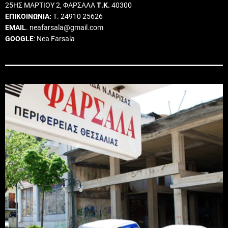
25ΗΣ ΜΑΡΤΙΟΥ 2, ΦΑΡΣΑΛΑ
Τ.Κ.
40300
ΕΠΙΚΟΙΝΩΝΙΑ:
Τ. 24910 25626
EMAIL
. neafarsala@gmail.com
GOOGLE
: Nea Farsala