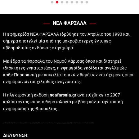
ΝΕΑ ΦΑΡΣΑΛΑ
Η εφημερίδα ΝΕΑ ΦΑΡΣΑΛΑ ιδρύθηκε τον Απρίλιο του 1993 και
σήμερα αποτελεί μία από της μακροβιότερες έντυπες
εβδομαδιαίες εκδόσεις στην χώρα.
Με έδρα τα Φαρσαλα του Νομού Λάρισας όπου και διατηρεί
ιδιόκτητες εγκαταστάσες, η εφημερίδα εκδίδεται ανελλιπώς
κάθε Παρασκευή με ποικιλία τοπικών θεμάτων και όχι μόνο, όπου
ενημερώνωνται χιλιάδες αναγνώστες.
Η ηλεκτρονική έκδοση
neafarsala.gr
αναπτύχθηκε το 2007
καλύπτοντας ευρεία θεματολογία με βάση πάντα την τοπική
ενήμερωση της Θεσσαλίας.
——————————————————————————–
ΔΙΕΥΘΥΝΣΗ: