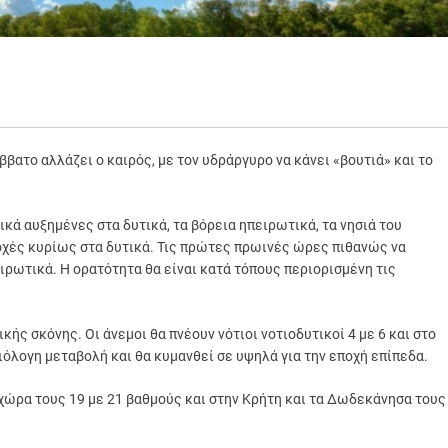
βατο αλλάζει ο καιρός, με τον υδράργυρο να κάνει «βουτιά» και το
ά αυξημένες στα δυτικά, τα βόρεια ηπειρωτικά, τα νησιά του
οχές κυρίως στα δυτικά. Τις πρώτες πρωινές ώρες πιθανώς να
ωτικά. Η ορατότητα θα είναι κατά τόπους περιορισμένη τις
ς σκόνης. Οι άνεμοι θα πνέουν νότιοι νοτιοδυτικοί 4 με 6 και στο
ιόλογη μεταβολή και θα κυμανθεί σε υψηλά για την εποχή επίπεδα.
 χώρα τους 19 με 21 βαθμούς και στην Κρήτη και τα Δωδεκάνησα τους