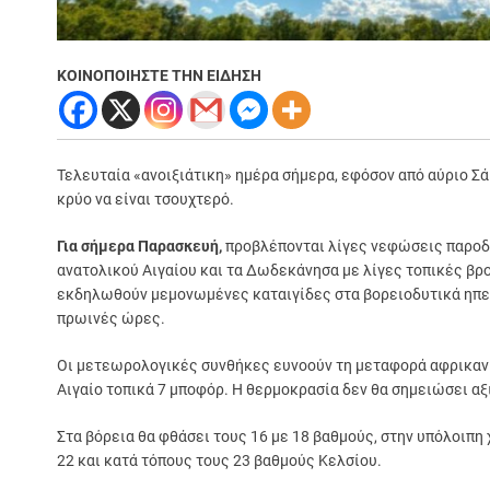
ΚΟΙΝΟΠΟΙΗΣΤΕ ΤΗΝ ΕΙΔΗΣΗ
Τελευταία «ανοιξιάτικη» ημέρα σήμερα, εφόσον από αύριο Σάβ
κρύο να είναι τσουχτερό.
Για σήμερα Παρασκευή,
προβλέπονται λίγες νεφώσεις παροδικ
ανατολικού Αιγαίου και τα Δωδεκάνησα με λίγες τοπικές βρ
εκδηλωθούν μεμονωμένες καταιγίδες στα βορειοδυτικά ηπειρ
πρωινές ώρες.
Οι μετεωρολογικές συνθήκες ευνοούν τη μεταφορά αφρικανική
Αιγαίο τοπικά 7 μποφόρ. Η θερμοκρασία δεν θα σημειώσει αξ
Στα βόρεια θα φθάσει τους 16 με 18 βαθμούς, στην υπόλοιπη
22 και κατά τόπους τους 23 βαθμούς Κελσίου.