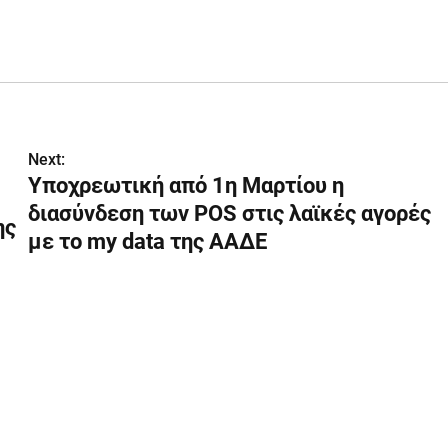
Next:
Υποχρεωτική από 1η Μαρτίου η
διασύνδεση των POS στις λαϊκές αγορές
ης
με το my data της ΑΑΔΕ