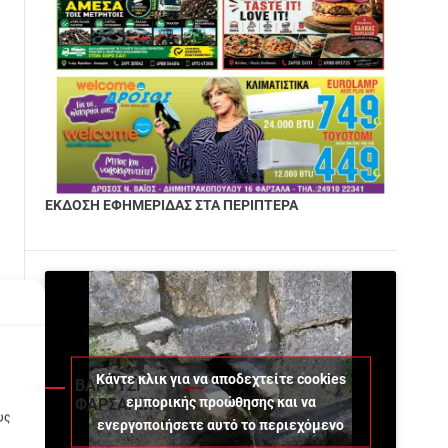
ΕΚΔΟΣΗ ΕΦΗΜΕΡΙΔΑΣ ΣΤΑ ΠΕΡΙΠΤΕΡΑ
Κάντε κλικ για να αποδεχτείτε cookies
ΒΑΡΟΥΣΙ
εμπορικής προώθησης και να
ΦΑΡΣΑΛΩΝ
υς
ενεργοποιήσετε αυτό το περιεχόμενο