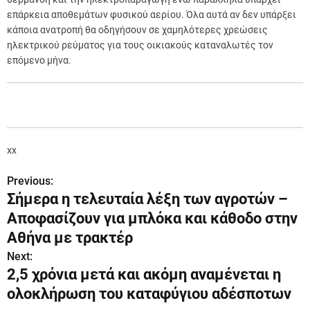
επάρκεια αποθεμάτων φυσικού αερίου. Όλα αυτά αν δεν υπάρξει
κάποια ανατροπή θα οδηγήσουν σε χαμηλότερες χρεώσεις
ηλεκτρικού ρεύματος για τους οικιακούς καταναλωτές τον
επόμενο μήνα.
xx
Previous:
Π
Σήμερα η τελευταία λέξη των αγροτών –
λ
Αποφασίζουν για μπλόκα και κάθοδο στην
ο
Αθήνα με τρακτέρ
Next:
ή
2,5 χρόνια μετά και ακόμη αναμένεται η
γ
ολοκλήρωση του καταφύγιου αδέσποτων