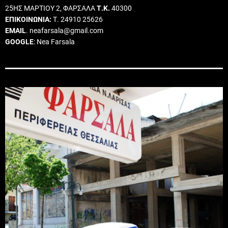
25ΗΣ ΜΑΡΤΙΟΥ 2, ΦΑΡΣΑΛΑ
Τ.Κ.
40300
ΕΠΙΚΟΙΝΩΝΙΑ:
Τ. 24910 25626
EMAIL
. neafarsala@gmail.com
GOOGLE
: Nea Farsala