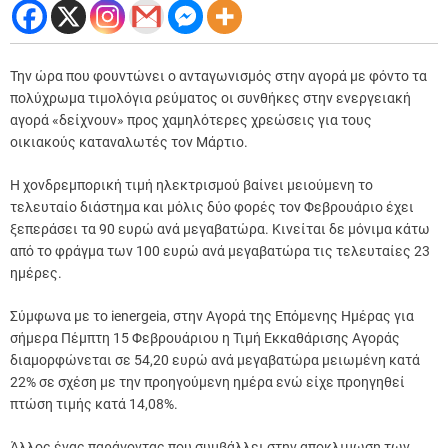
Την ώρα που φουντώνει ο ανταγωνισμός στην αγορά με φόντο τα
πολύχρωμα τιμολόγια ρεύματος οι συνθήκες στην ενεργειακή
αγορά «δείχνουν» προς χαμηλότερες χρεώσεις για τους
οικιακούς καταναλωτές τον Μάρτιο.
Η χονδρεμπορική τιμή ηλεκτρισμού βαίνει μειούμενη το
τελευταίο διάστημα και μόλις δύο φορές τον Φεβρουάριο έχει
ξεπεράσει τα 90 ευρώ ανά μεγαβατώρα. Κινείται δε μόνιμα κάτω
από το φράγμα των 100 ευρώ ανά μεγαβατώρα τις τελευταίες 23
ημέρες.
Σύμφωνα με το ienergeia, στην Αγορά της Επόμενης Ημέρας για
σήμερα Πέμπτη 15 Φεβρουάριου η Τιμή Εκκαθάρισης Αγοράς
διαμορφώνεται σε 54,20 ευρώ ανά μεγαβατώρα μειωμένη κατά
22% σε σχέση με την προηγούμενη ημέρα ενώ είχε προηγηθεί
πτώση τιμής κατά 14,08%.
Άλλος ένας παράγοντας που συμβάλλει στην αποκλιμωση των