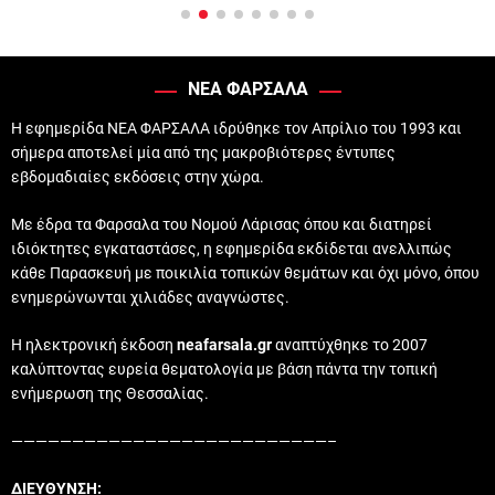
ΝΕΑ ΦΑΡΣΑΛΑ
Η εφημερίδα ΝΕΑ ΦΑΡΣΑΛΑ ιδρύθηκε τον Απρίλιο του 1993 και
σήμερα αποτελεί μία από της μακροβιότερες έντυπες
εβδομαδιαίες εκδόσεις στην χώρα.
Με έδρα τα Φαρσαλα του Νομού Λάρισας όπου και διατηρεί
ιδιόκτητες εγκαταστάσες, η εφημερίδα εκδίδεται ανελλιπώς
κάθε Παρασκευή με ποικιλία τοπικών θεμάτων και όχι μόνο, όπου
ενημερώνωνται χιλιάδες αναγνώστες.
Η ηλεκτρονική έκδοση
neafarsala.gr
αναπτύχθηκε το 2007
καλύπτοντας ευρεία θεματολογία με βάση πάντα την τοπική
ενήμερωση της Θεσσαλίας.
——————————————————————————–
ΔΙΕΥΘΥΝΣΗ: