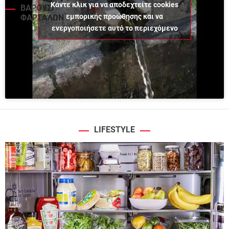
Κάντε κλικ για να αποδεχτείτε cookies
ΒΑΡΟΥΣΙ
εμπορικής προώθησης και να
ΦΑΡΣΑΛΩΝ
ενεργοποιήσετε αυτό το περιεχόμενο
LIFESTYLE