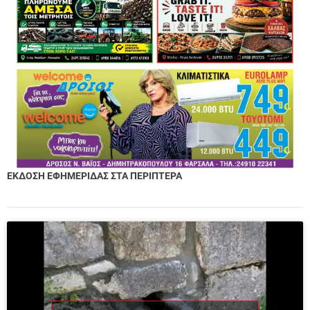
ΕΚΔΟΣΗ ΕΦΗΜΕΡΙΔΑΣ ΣΤΑ ΠΕΡΙΠΤΕΡΑ