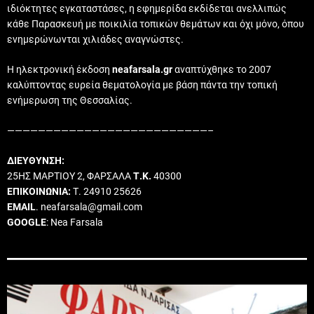
ιδιόκτητες εγκαταστάσες, η εφημερίδα εκδίδεται ανελλιπώς
κάθε Παρασκευή με ποικιλία τοπικών θεμάτων και όχι μόνο, όπου
ενημερώνωνται χιλιάδες αναγνώστες.
Η ηλεκτρονική έκδοση
neafarsala.gr
αναπτύχθηκε το 2007
καλύπτοντας ευρεία θεματολογία με βάση πάντα την τοπική
ενήμερωση της Θεσσαλίας.
——————————————————————————–
ΔΙΕΥΘΥΝΣΗ:
25ΗΣ ΜΑΡΤΙΟΥ 2, ΦΑΡΣΑΛΑ
Τ.Κ.
40300
ΕΠΙΚΟΙΝΩΝΙΑ:
Τ. 24910 25626
EMAIL
. neafarsala@gmail.com
GOOGLE
: Nea Farsala