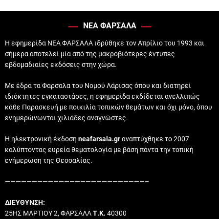
ΝΕΑ ΦΑΡΣΑΛΑ
Η εφημερίδα ΝΕΑ ΦΑΡΣΑΛΑ ιδρύθηκε τον Απρίλιο του 1993 και
σήμερα αποτελεί μία από της μακροβιότερες έντυπες
εβδομαδιαίες εκδόσεις στην χώρα.
Με έδρα τα Φαρσαλα του Νομού Λάρισας όπου και διατηρεί
ιδιόκτητες εγκαταστάσες, η εφημερίδα εκδίδεται ανελλιπώς
κάθε Παρασκευή με ποικιλία τοπικών θεμάτων και όχι μόνο, όπου
ενημερώνωνται χιλιάδες αναγνώστες.
Η ηλεκτρονική έκδοση
neafarsala.gr
αναπτύχθηκε το 2007
καλύπτοντας ευρεία θεματολογία με βάση πάντα την τοπική
ενήμερωση της Θεσσαλίας.
——————————————————————————–
ΔΙΕΥΘΥΝΣΗ:
25ΗΣ ΜΑΡΤΙΟΥ 2, ΦΑΡΣΑΛΑ
Τ.Κ.
40300