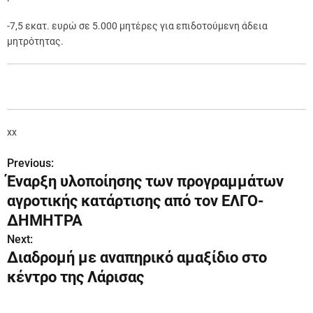
-7,5 εκατ. ευρώ σε 5.000 μητέρες για επιδοτούμενη άδεια
μητρότητας.
xx
Previous:
Π
Έναρξη υλοποίησης των προγραμμάτων
λ
αγροτικής κατάρτισης από τον ΕΛΓΟ-
ο
ΔΗΜΗΤΡΑ
Next:
ή
Διαδρομή με αναπηρικό αμαξίδιο στο
γ
κέντρο της Λάρισας
η