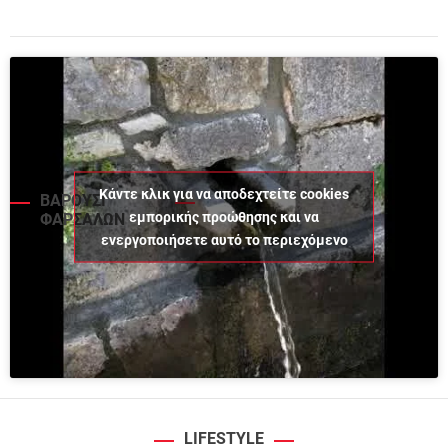
Κάντε κλικ για να αποδεχτείτε cookies
ΒΑΡΟΥΣΙ
εμπορικής προώθησης και να
ΦΑΡΣΑΛΩΝ
ενεργοποιήσετε αυτό το περιεχόμενο
LIFESTYLE