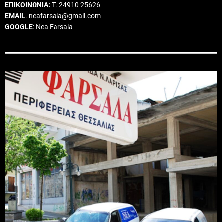
ΕΠΙΚΟΙΝΩΝΙΑ:
Τ. 24910 25626
EMAIL
. neafarsala@gmail.com
GOOGLE
: Nea Farsala