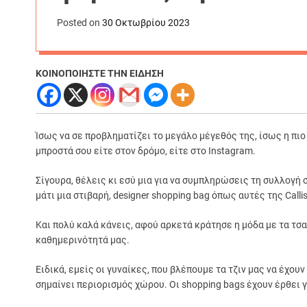
Posted on
30 Οκτωβρίου 2023
ΚΟΙΝΟΠΟΙΗΣΤΕ ΤΗΝ ΕΙΔΗΣΗ
Ίσως να σε προβληματίζει το μεγάλο μέγεθός της, ίσως η πι
μπροστά σου είτε στον δρόμο, είτε στο Instagram.
Σίγουρα, θέλεις κι εσύ μια για να συμπληρώσεις τη συλλογή 
μάτι μια στιβαρή, designer shopping bag όπως αυτές της Callis
Και πολύ καλά κάνεις, αφού αρκετά κράτησε η μόδα με τα τσ
καθημερινότητά μας.
Ειδικά, εμείς οι γυναίκες, που βλέπουμε τα τζιν μας να έχου
σημαίνει περιορισμός χώρου. Οι shopping bags έχουν έρθει γ