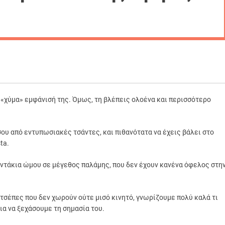
ο «χύμα» εμφάνισή της. Όμως, τη βλέπεις ολοένα και περισσότερο
σου από εντυπωσιακές τσάντες, και πιθανότατα να έχεις βάλει στο
ta.
αντάκια ώμου σε μέγεθος παλάμης, που δεν έχουν κανένα όφελος στη
ν τσέπες που δεν χωρούν ούτε μισό κινητό, γνωρίζουμε πολύ καλά τι
ια να ξεχάσουμε τη σημασία του.