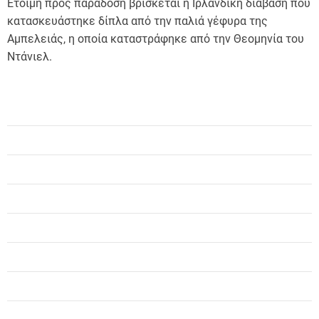
Έτοιμη προς παράδοση βρίσκεται η Ιρλανδική διάβαση που
κατασκευάστηκε δίπλα από την παλιά γέφυρα της
Αμπελειάς, η οποία καταστράφηκε από την Θεομηνία του
Ντάνιελ.