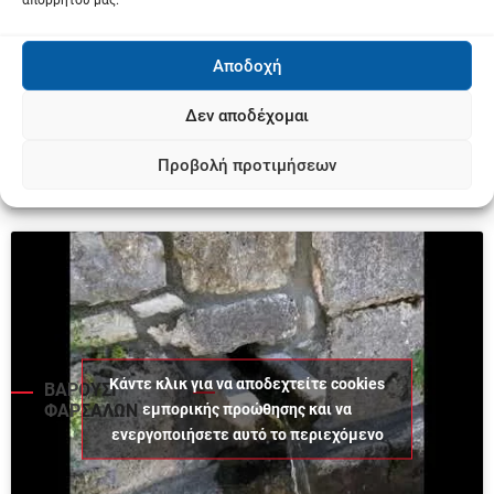
απορρήτου μας.
Αποδοχή
Δεν αποδέχομαι
ΕΚΔΟΣΗ ΕΦΗΜΕΡΙΔΑΣ ΣΤΑ ΠΕΡΙΠΤΕΡΑ
Προβολή προτιμήσεων
Κάντε κλικ για να αποδεχτείτε cookies
ΒΑΡΟΥΣΙ
εμπορικής προώθησης και να
ΦΑΡΣΑΛΩΝ
ενεργοποιήσετε αυτό το περιεχόμενο