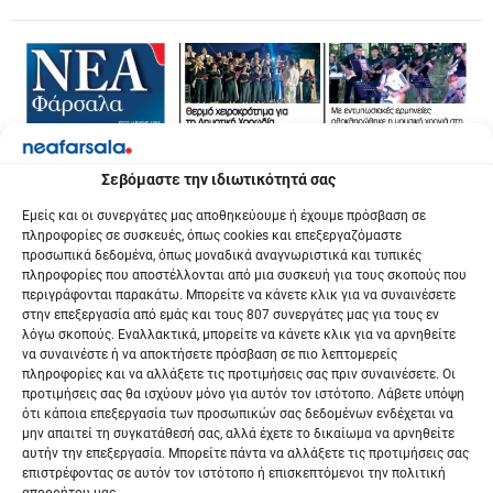
Σεβόμαστε την ιδιωτικότητά σας
Εμείς και οι συνεργάτες μας αποθηκεύουμε ή έχουμε πρόσβαση σε
πληροφορίες σε συσκευές, όπως cookies και επεξεργαζόμαστε
προσωπικά δεδομένα, όπως μοναδικά αναγνωριστικά και τυπικές
πληροφορίες που αποστέλλονται από μια συσκευή για τους σκοπούς που
περιγράφονται παρακάτω. Μπορείτε να κάνετε κλικ για να συναινέσετε
στην επεξεργασία από εμάς και τους 807 συνεργάτες μας για τους εν
λόγω σκοπούς. Εναλλακτικά, μπορείτε να κάνετε κλικ για να αρνηθείτε
να συναινέστε ή να αποκτήσετε πρόσβαση σε πιο λεπτομερείς
πληροφορίες και να αλλάξετε τις προτιμήσεις σας πριν συναινέσετε. Οι
προτιμήσεις σας θα ισχύουν μόνο για αυτόν τον ιστότοπο. Λάβετε υπόψη
ότι κάποια επεξεργασία των προσωπικών σας δεδομένων ενδέχεται να
μην απαιτεί τη συγκατάθεσή σας, αλλά έχετε το δικαίωμα να αρνηθείτε
αυτήν την επεξεργασία. Μπορείτε πάντα να αλλάξετε τις προτιμήσεις σας
επιστρέφοντας σε αυτόν τον ιστότοπο ή επισκεπτόμενοι την πολιτική