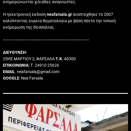
ενημερώνωνται χιλιάδες αναγνώστες.
Η ηλεκτρονική έκδοση
neafarsala.gr
αναπτύχθηκε το 2007
καλύπτοντας ευρεία θεματολογία με βάση πάντα την τοπική
ενήμερωση της Θεσσαλίας.
——————————————————————————–
ΔΙΕΥΘΥΝΣΗ:
25ΗΣ ΜΑΡΤΙΟΥ 2, ΦΑΡΣΑΛΑ
Τ.Κ.
40300
ΕΠΙΚΟΙΝΩΝΙΑ:
Τ. 24910 25626
EMAIL
. neafarsala@gmail.com
GOOGLE
: Nea Farsala