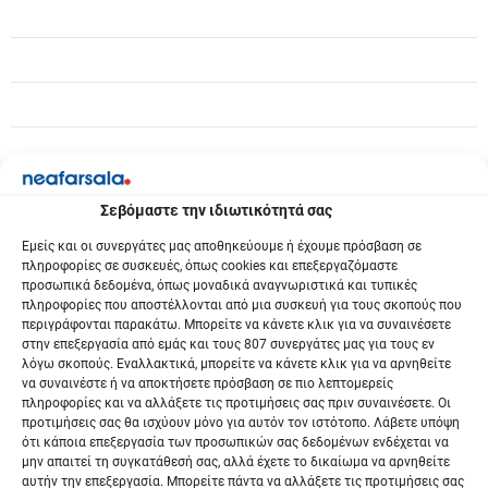
Σεβόμαστε την ιδιωτικότητά σας
Εμείς και οι συνεργάτες μας αποθηκεύουμε ή έχουμε πρόσβαση σε
πληροφορίες σε συσκευές, όπως cookies και επεξεργαζόμαστε
προσωπικά δεδομένα, όπως μοναδικά αναγνωριστικά και τυπικές
πληροφορίες που αποστέλλονται από μια συσκευή για τους σκοπούς που
περιγράφονται παρακάτω. Μπορείτε να κάνετε κλικ για να συναινέσετε
στην επεξεργασία από εμάς και τους 807 συνεργάτες μας για τους εν
λόγω σκοπούς. Εναλλακτικά, μπορείτε να κάνετε κλικ για να αρνηθείτε
να συναινέστε ή να αποκτήσετε πρόσβαση σε πιο λεπτομερείς
πληροφορίες και να αλλάξετε τις προτιμήσεις σας πριν συναινέσετε. Οι
προτιμήσεις σας θα ισχύουν μόνο για αυτόν τον ιστότοπο. Λάβετε υπόψη
ότι κάποια επεξεργασία των προσωπικών σας δεδομένων ενδέχεται να
μην απαιτεί τη συγκατάθεσή σας, αλλά έχετε το δικαίωμα να αρνηθείτε
αυτήν την επεξεργασία. Μπορείτε πάντα να αλλάξετε τις προτιμήσεις σας