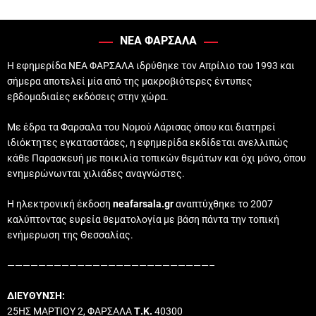
ΝΕΑ ΦΑΡΣΑΛΑ
Η εφημερίδα ΝΕΑ ΦΑΡΣΑΛΑ ιδρύθηκε τον Απρίλιο του 1993 και
σήμερα αποτελεί μία από της μακροβιότερες έντυπες
εβδομαδιαίες εκδόσεις στην χώρα.
Με έδρα τα Φαρσαλα του Νομού Λάρισας όπου και διατηρεί
ιδιόκτητες εγκαταστάσες, η εφημερίδα εκδίδεται ανελλιπώς
κάθε Παρασκευή με ποικιλία τοπικών θεμάτων και όχι μόνο, όπου
ενημερώνωνται χιλιάδες αναγνώστες.
Η ηλεκτρονική έκδοση
neafarsala.gr
αναπτύχθηκε το 2007
καλύπτοντας ευρεία θεματολογία με βάση πάντα την τοπική
ενήμερωση της Θεσσαλίας.
——————————————————————————–
ΔΙΕΥΘΥΝΣΗ:
25ΗΣ ΜΑΡΤΙΟΥ 2, ΦΑΡΣΑΛΑ
Τ.Κ.
40300