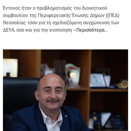
Έντονος ήταν ο προβληματισμός του διοικητικού
συμβουλίου της Περιφερειακής Ένωσης Δήμων ((ΠΕΔ)
Θεσσαλίας τόσο για τη σχεδιαζόμενη συγχώνευση των
ΔΕΥΑ, όσο και για την ενοποίηση
–Περισσότερα…