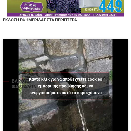
ΕΚΔΟΣΗ ΕΦΗΜΕΡΙΔΑΣ ΣΤΑ ΠΕΡΙΠΤΕΡΑ
Κάντε κλικ για να αποδεχτείτε cookies
ΒΑΡΟΥΣΙ
εμπορικής προώθησης και να
ΦΑΡΣΑΛΩΝ
ενεργοποιήσετε αυτό το περιεχόμενο