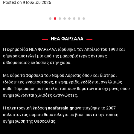
Posted on
9 Ιουλίου 2026
ΝΕΑ ΦΑΡΣΑΛΑ
Η εφημερίδα ΝΕΑ ΦΑΡΣΑΛΑ ιδρύθηκε τον Απρίλιο του 1993 και
σήμερα αποτελεί μία από της μακροβιότερες έντυπες
εβδομαδιαίες εκδόσεις στην χώρα.
Με έδρα τα Φαρσαλα του Νομού Λάρισας όπου και διατηρεί
ιδιόκτητες εγκαταστάσες, η εφημερίδα εκδίδεται ανελλιπώς
κάθε Παρασκευή με ποικιλία τοπικών θεμάτων και όχι μόνο, όπου
ενημερώνωνται χιλιάδες αναγνώστες.
Η ηλεκτρονική έκδοση
neafarsala.gr
αναπτύχθηκε το 2007
καλύπτοντας ευρεία θεματολογία με βάση πάντα την τοπική
ενήμερωση της Θεσσαλίας.
——————————————————————————–