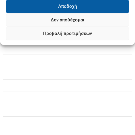
βήμα για ισχυρούς Δήμους
Αποδοχή
Δεν αποδέχομαι
Προβολή προτιμήσεων