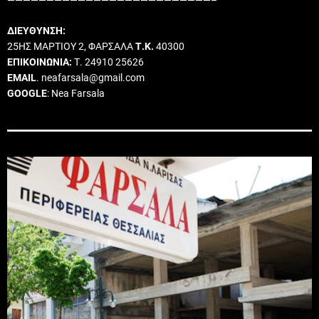
ΔΙΕΥΘΥΝΣΗ:
25ΗΣ ΜΑΡΤΙΟΥ 2, ΦΑΡΣΑΛΑ
Τ.Κ.
40300
ΕΠΙΚΟΙΝΩΝΙΑ:
Τ. 24910 25626
EMAIL
. neafarsala@gmail.com
GOOGLE
: Nea Farsala