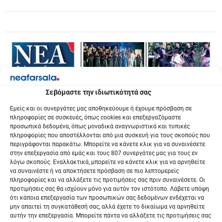
Σεβόμαστε την ιδιωτικότητά σας
Εμείς και οι συνεργάτες μας αποθηκεύουμε ή έχουμε πρόσβαση σε
πληροφορίες σε συσκευές, όπως cookies και επεξεργαζόμαστε
προσωπικά δεδομένα, όπως μοναδικά αναγνωριστικά και τυπικές
πληροφορίες που αποστέλλονται από μια συσκευή για τους σκοπούς που
περιγράφονται παρακάτω. Μπορείτε να κάνετε κλικ για να συναινέσετε
στην επεξεργασία από εμάς και τους 807 συνεργάτες μας για τους εν
λόγω σκοπούς. Εναλλακτικά, μπορείτε να κάνετε κλικ για να αρνηθείτε
να συναινέστε ή να αποκτήσετε πρόσβαση σε πιο λεπτομερείς
πληροφορίες και να αλλάξετε τις προτιμήσεις σας πριν συναινέσετε. Οι
προτιμήσεις σας θα ισχύουν μόνο για αυτόν τον ιστότοπο. Λάβετε υπόψη
ότι κάποια επεξεργασία των προσωπικών σας δεδομένων ενδέχεται να
μην απαιτεί τη συγκατάθεσή σας, αλλά έχετε το δικαίωμα να αρνηθείτε
αυτήν την επεξεργασία. Μπορείτε πάντα να αλλάξετε τις προτιμήσεις σας