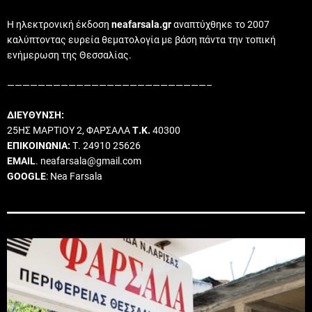
Η ηλεκτρονική έκδοση
neafarsala.gr
αναπτύχθηκε το 2007
καλύπτοντας ευρεία θεματολογία με βάση πάντα την τοπική
ενήμερωση της Θεσσαλίας.
——————————————————————————–
ΔΙΕΥΘΥΝΣΗ:
25ΗΣ ΜΑΡΤΙΟΥ 2, ΦΑΡΣΑΛΑ
Τ.Κ.
40300
ΕΠΙΚΟΙΝΩΝΙΑ:
Τ. 24910 25626
EMAIL
. neafarsala@gmail.com
GOOGLE
: Nea Farsala