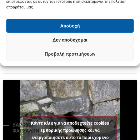
επιστρέφοντας σε αυτόν τον ιστότοπο ή επισκεπτόμενοι την πολιτική
απορρήτου μας.
Αποδοχή
Δεν αποδέχομαι
Προβολή προτιμήσεων
ΕΚΔΟΣΗ ΕΦΗΜΕΡΙΔΑΣ ΣΤΑ ΠΕΡΙΠΤΕΡΑ
Κάντε κλικ για να αποδεχτείτε cookies
ΒΑΡΟΥΣΙ
εμπορικής προώθησης και να
ΦΑΡΣΑΛΩΝ
ενεργοποιήσετε αυτό το περιεχόμενο