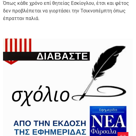
Όπως κάθε χρόνο επί θητείας Εσκίογλου, έτσι και φέτος
δεν προβλέπεται να γιορτάσει την Τσικνοπέμπτη όπως
έπρατταν παλιά.