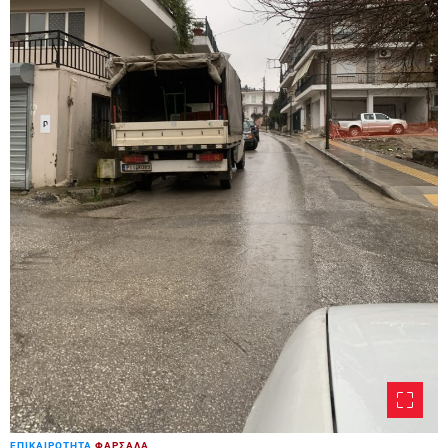
ΕΠΙΚΑΙΡΟΤΗΤΑ
ΦΑΡΣΑΛΑ