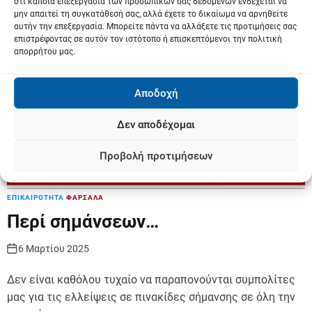
ότι κάποια επεξεργασία των προσωπικών σας δεδομένων ενδέχεται να
μην απαιτεί τη συγκατάθεσή σας, αλλά έχετε το δικαίωμα να αρνηθείτε
αυτήν την επεξεργασία. Μπορείτε πάντα να αλλάξετε τις προτιμήσεις σας
επιστρέφοντας σε αυτόν τον ιστότοπο ή επισκεπτόμενοι την πολιτική
απορρήτου μας.
Αποδοχή
Δεν αποδέχομαι
Προβολή προτιμήσεων
ΕΠΙΚΑΙΡΟΤΗΤΑ
ΦΑΡΣΑΛΑ
Περί σημάνσεων…
6 Μαρτίου 2025
Δεν είναι καθόλου τυχαίο να παραπονούνται συμπολίτες
μας για τις ελλείψεις σε πινακίδες σήμανσης σε όλη την