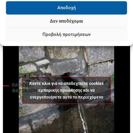
Αποδοχή
Δεν αποδέχομαι
ΕΚΔΟΣΗ ΕΦΗΜΕΡΙΔΑΣ ΣΤΑ ΠΕΡΙΠΤΕΡΑ
Προβολή προτιμήσεων
Κάντε κλικ για να αποδεχτείτε cookies
ΒΑΡΟΥΣΙ
εμπορικής προώθησης και να
ΦΑΡΣΑΛΩΝ
ενεργοποιήσετε αυτό το περιεχόμενο