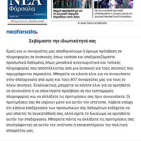
Σεβόμαστε την ιδιωτικότητά σας
Εμείς και οι συνεργάτες μας αποθηκεύουμε ή έχουμε πρόσβαση σε
πληροφορίες σε συσκευές, όπως cookies και επεξεργαζόμαστε
προσωπικά δεδομένα, όπως μοναδικά αναγνωριστικά και τυπικές
πληροφορίες που αποστέλλονται από μια συσκευή για τους σκοπούς που
περιγράφονται παρακάτω. Μπορείτε να κάνετε κλικ για να συναινέσετε
στην επεξεργασία από εμάς και τους 807 συνεργάτες μας για τους εν
λόγω σκοπούς. Εναλλακτικά, μπορείτε να κάνετε κλικ για να αρνηθείτε
να συναινέστε ή να αποκτήσετε πρόσβαση σε πιο λεπτομερείς
πληροφορίες και να αλλάξετε τις προτιμήσεις σας πριν συναινέσετε. Οι
προτιμήσεις σας θα ισχύουν μόνο για αυτόν τον ιστότοπο. Λάβετε υπόψη
ότι κάποια επεξεργασία των προσωπικών σας δεδομένων ενδέχεται να
μην απαιτεί τη συγκατάθεσή σας, αλλά έχετε το δικαίωμα να αρνηθείτε
αυτήν την επεξεργασία. Μπορείτε πάντα να αλλάξετε τις προτιμήσεις σας
επιστρέφοντας σε αυτόν τον ιστότοπο ή επισκεπτόμενοι την πολιτική
απορρήτου μας.