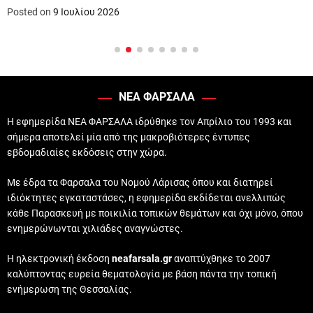
Posted on
9 Ιουλίου 2026
ΝΕΑ ΦΑΡΣΑΛΑ
Η εφημερίδα ΝΕΑ ΦΑΡΣΑΛΑ ιδρύθηκε τον Απρίλιο του 1993 και
σήμερα αποτελεί μία από της μακροβιότερες έντυπες
εβδομαδιαίες εκδόσεις στην χώρα.
Με έδρα τα Φαρσαλα του Νομού Λάρισας όπου και διατηρεί
ιδιόκτητες εγκαταστάσες, η εφημερίδα εκδίδεται ανελλιπώς
κάθε Παρασκευή με ποικιλία τοπικών θεμάτων και όχι μόνο, όπου
ενημερώνωνται χιλιάδες αναγνώστες.
Η ηλεκτρονική έκδοση
neafarsala.gr
αναπτύχθηκε το 2007
καλύπτοντας ευρεία θεματολογία με βάση πάντα την τοπική
ενήμερωση της Θεσσαλίας.