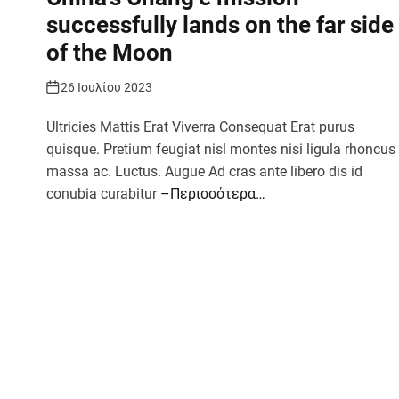
successfully lands on the far side
of the Moon
26 Ιουλίου 2023
Ultricies Mattis Erat Viverra Consequat Erat purus
quisque. Pretium feugiat nisl montes nisi ligula rhoncus
massa ac. Luctus. Augue Ad cras ante libero dis id
conubia curabitur
–Περισσότερα…