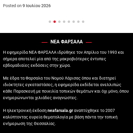
Posted on
9 Ιουλίου 2026
ΝΕΑ ΦΑΡΣΑΛΑ
Η εφημερίδα ΝΕΑ ΦΑΡΣΑΛΑ ιδρύθηκε τον Απρίλιο του 1993 και
σήμερα αποτελεί μία από της μακροβιότερες έντυπες
εβδομαδιαίες εκδόσεις στην χώρα.
Με έδρα τα Φαρσαλα του Νομού Λάρισας όπου και διατηρεί
ιδιόκτητες εγκαταστάσες, η εφημερίδα εκδίδεται ανελλιπώς
κάθε Παρασκευή με ποικιλία τοπικών θεμάτων και όχι μόνο, όπου
ενημερώνωνται χιλιάδες αναγνώστες.
Η ηλεκτρονική έκδοση
neafarsala.gr
αναπτύχθηκε το 2007
καλύπτοντας ευρεία θεματολογία με βάση πάντα την τοπική
ενήμερωση της Θεσσαλίας.