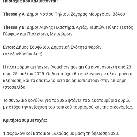
Περιοχές που καλύπτονται:
Thessaly A:
Δήμοι Νοτίου Πηλίου, Ζαγοράς Μουρεσίου, Βόλου
Thessaly B:
Δήμοι Λίμνης Πλαστήρα, Αγιάς, Τεμπών, Πύλης (εκτός
Γόμφων και Πιαλείων), Μετεώρων
Evros:
Δήμος Σουφλίου, Δημοτική Ενότητα Φερών
(Αλεξανδρούπολης)
Η πλατφόρμα αιτήσεων (vouchers.gov.gr) θα είναι ανοιχτή από 23
έως 25 Ιουλίου 2025. Οι δικαιούχοι θα επιλεγούν με ηλεκτρονική
κλήρωση, και τα αποτελέσματα θα δημοσιευτούν στην επίσημη
ιστοσελίδα.
Το συνολικό κονδύλι για το 2025 φτάνει τα 2 εκατομμύρια ευρώ,
με στόχο την ενίσχυση του τοπικού τουρισμού και της οικονομίας.
Κριτήρια συμμετοχής:
1.
Φορολογικοί κάτοικοι Ελλάδας με βάση τη δήλωση 2023.