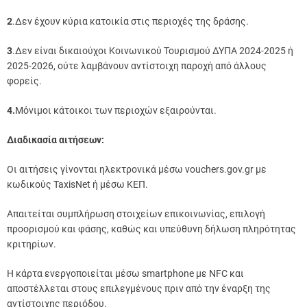
2
.Δεν έχουν κύρια κατοικία στις περιοχές της δράσης.
3
.Δεν είναι δικαιούχοι Κοινωνικού Τουρισμού ΔΥΠΑ 2024-2025 ή
2025-2026, ούτε λαμβάνουν αντίστοιχη παροχή από άλλους
φορείς.
4.
Μόνιμοι κάτοικοι των περιοχών εξαιρούνται.
Διαδικασία αιτήσεων:
Οι αιτήσεις γίνονται ηλεκτρονικά μέσω vouchers.gov.gr με
κωδικούς TaxisNet ή μέσω ΚΕΠ.
Απαιτείται συμπλήρωση στοιχείων επικοινωνίας, επιλογή
προορισμού και φάσης, καθώς και υπεύθυνη δήλωση πληρότητας
κριτηρίων.
Η κάρτα ενεργοποιείται μέσω smartphone με NFC και
αποστέλλεται στους επιλεγμένους πριν από την έναρξη της
αντίστοιχης περιόδου.