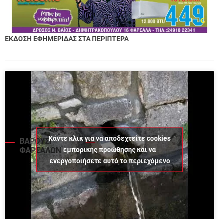
ΕΚΔΟΣΗ ΕΦΗΜΕΡΙΔΑΣ ΣΤΑ ΠΕΡΙΠΤΕΡΑ
Κάντε κλικ για να αποδεχτείτε cookies
ΒΑΡΟΥΣΙ
εμπορικής προώθησης και να
ΦΑΡΣΑΛΩΝ
ενεργοποιήσετε αυτό το περιεχόμενο