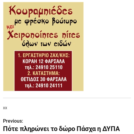
xx
Previous:
Π
Πότε πληρώνει το δώρο Πάσχα η ΔΥΠΑ
λ