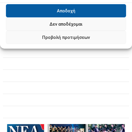
ν
Αποδοχή
Δεν αποδέχομαι
Προβολή προτιμήσεων