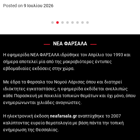
Posted on
9 Ιουλίου 2026
ΝΕΑ ΦΑΡΣΑΛΑ
Η εφημερίδα ΝΕΑ ΦΑΡΣΑΛΑ ιδρύθηκε τον Απρίλιο του 1993 και
σήμερα αποτελεί μία από της μακροβιότερες έντυπες
εβδομαδιαίες εκδόσεις στην χώρα.
Με έδρα τα Φαρσαλα του Νομού Λάρισας όπου και διατηρεί
ιδιόκτητες εγκαταστάσες, η εφημερίδα εκδίδεται ανελλιπώς
κάθε Παρασκευή με ποικιλία τοπικών θεμάτων και όχι μόνο, όπου
ενημερώνωνται χιλιάδες αναγνώστες.
Η ηλεκτρονική έκδοση
neafarsala.gr
αναπτύχθηκε το 2007
καλύπτοντας ευρεία θεματολογία με βάση πάντα την τοπική
ενήμερωση της Θεσσαλίας.