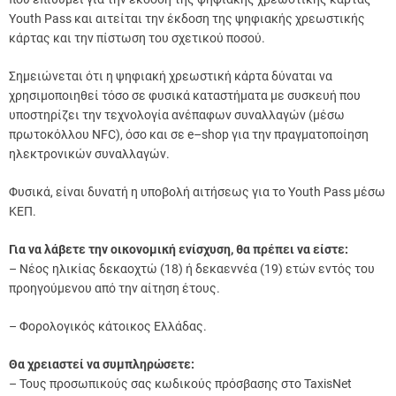
Youth Pass και αιτείται την έκδοση της ψηφιακής χρεωστικής
κάρτας και την πίστωση του σχετικού ποσού.
Σημειώνεται ότι η ψηφιακή χρεωστική κάρτα δύναται να
χρησιμοποιηθεί τόσο σε φυσικά καταστήματα με συσκευή που
υποστηρίζει την τεχνολογία ανέπαφων συναλλαγών (μέσω
πρωτοκόλλου NFC), όσο και σε e–shop για την πραγματοποίηση
ηλεκτρονικών συναλλαγών.
Φυσικά, είναι δυνατή η υποβολή αιτήσεως για το Youth Pass μέσω
ΚΕΠ.
Για να λάβετε την οικονομική ενίσχυση, θα πρέπει να είστε:
– Νέος ηλικίας δεκαοχτώ (18) ή δεκαεννέα (19) ετών εντός του
προηγούμενου από την αίτηση έτους.
– Φορολογικός κάτοικος Ελλάδας.
Θα χρειαστεί να συμπληρώσετε:
– Τους προσωπικούς σας κωδικούς πρόσβασης στο TaxisNet