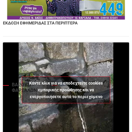
ΕΚΔΟΣΗ ΕΦΗΜΕΡΙΔΑΣ ΣΤΑ ΠΕΡΙΠΤΕΡΑ
Κάντε κλικ για να αποδεχτείτε cookies
ΒΑΡΟΥΣΙ
εμπορικής προώθησης και να
ΦΑΡΣΑΛΩΝ
ενεργοποιήσετε αυτό το περιεχόμενο