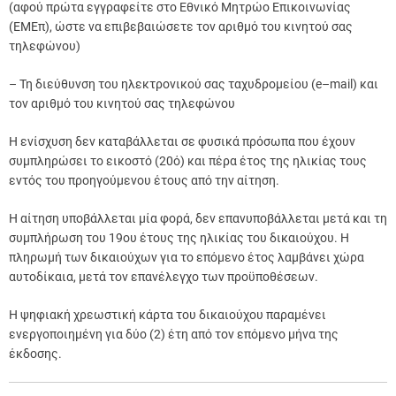
(αφού πρώτα εγγραφείτε στο Εθνικό Μητρώο Επικοινωνίας
(ΕΜΕπ), ώστε να επιβεβαιώσετε τον αριθμό του κινητού σας
τηλεφώνου)
– Τη διεύθυνση του ηλεκτρονικού σας ταχυδρομείου (e–mail) και
τον αριθμό του κινητού σας τηλεφώνου
Η ενίσχυση δεν καταβάλλεται σε φυσικά πρόσωπα που έχουν
συμπληρώσει το εικοστό (20ό) και πέρα έτος της ηλικίας τους
εντός του προηγούμενου έτους από την αίτηση.
Η αίτηση υποβάλλεται μία φορά, δεν επανυποβάλλεται μετά και τη
συμπλήρωση του 19ου έτους της ηλικίας του δικαιούχου. Η
πληρωμή των δικαιούχων για το επόμενο έτος λαμβάνει χώρα
αυτοδίκαια, μετά τον επανέλεγχο των προϋποθέσεων.
Η ψηφιακή χρεωστική κάρτα του δικαιούχου παραμένει
ενεργοποιημένη για δύο (2) έτη από τον επόμενο μήνα της
έκδοσης.