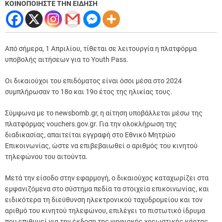
ΚΟΙΝΟΠΟΙΗΣΤΕ ΤΗΝ ΕΙΔΗΣΗ
Από σήμερα, 1 Απριλίου, τίθεται σε λειτουργία η πλατφόρμα
υποβολής αιτήσεων για το Youth Pass.
Οι δικαιούχοι του επιδόματος είναι όσοι μέσα στο 2024
συμπλήρωσαν το 18ο και 19ο έτος της ηλικίας τους.
Σύμφωνα με το newsbomb.gr, η αίτηση υποβάλλεται μέσω της
πλατφόρμας vouchers.gov.gr. Για την ολοκλήρωση της
διαδικασίας, απαιτείται εγγραφή στο Εθνικό Μητρώο
Επικοινωνίας, ώστε να επιβεβαιωθεί ο αριθμός του κινητού
τηλεφώνου του αιτούντα.
Μετά την είσοδο στην εφαρμογή, ο δικαιούχος καταχωρίζει στα
εμφανιζόμενα στο σύστημα πεδία τα στοιχεία επικοινωνίας, και
ειδικότερα τη διεύθυνση ηλεκτρονικού ταχυδρομείου και τον
αριθμό του κινητού τηλεφώνου, επιλέγει το πιστωτικό ίδρυμα
που επιθυμεί για την έκδοση της ψηφιακής χρεωστικής κάρτας