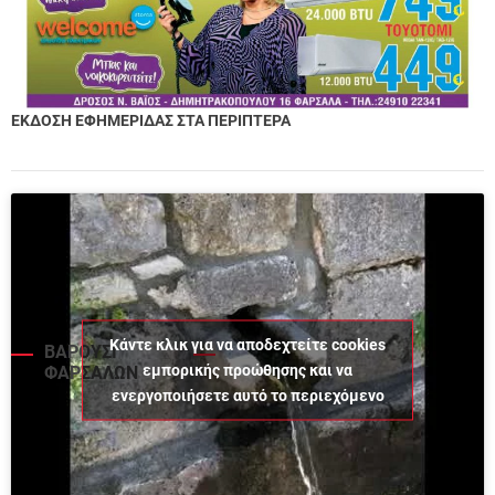
ΕΚΔΟΣΗ ΕΦΗΜΕΡΙΔΑΣ ΣΤΑ ΠΕΡΙΠΤΕΡΑ
Κάντε κλικ για να αποδεχτείτε cookies
ΒΑΡΟΥΣΙ
εμπορικής προώθησης και να
ΦΑΡΣΑΛΩΝ
ενεργοποιήσετε αυτό το περιεχόμενο