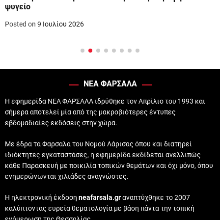
ψυγείο
Posted on
9 Ιουλίου 2026
ΝΕΑ ΦΑΡΣΑΛΑ
Η εφημερίδα ΝΕΑ ΦΑΡΣΑΛΑ ιδρύθηκε τον Απρίλιο του 1993 και
σήμερα αποτελεί μία από της μακροβιότερες έντυπες
εβδομαδιαίες εκδόσεις στην χώρα.
Με έδρα τα Φαρσαλα του Νομού Λάρισας όπου και διατηρεί
ιδιόκτητες εγκαταστάσες, η εφημερίδα εκδίδεται ανελλιπώς
κάθε Παρασκευή με ποικιλία τοπικών θεμάτων και όχι μόνο, όπου
ενημερώνωνται χιλιάδες αναγνώστες.
Η ηλεκτρονική έκδοση
neafarsala.gr
αναπτύχθηκε το 2007
καλύπτοντας ευρεία θεματολογία με βάση πάντα την τοπική
ενήμερωση της Θεσσαλίας.