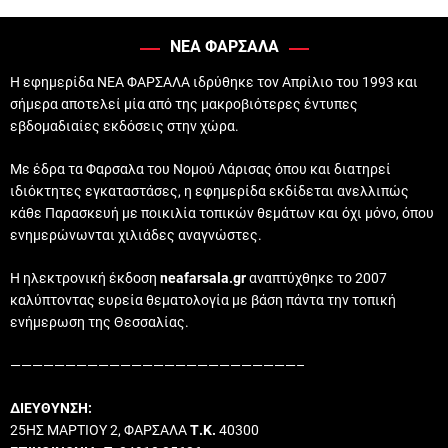
ΝΕΑ ΦΑΡΣΑΛΑ
Η εφημερίδα ΝΕΑ ΦΑΡΣΑΛΑ ιδρύθηκε τον Απρίλιο του 1993 και
σήμερα αποτελεί μία από της μακροβιότερες έντυπες
εβδομαδιαίες εκδόσεις στην χώρα.
Με έδρα τα Φαρσαλα του Νομού Λάρισας όπου και διατηρεί
ιδιόκτητες εγκαταστάσες, η εφημερίδα εκδίδεται ανελλιπώς
κάθε Παρασκευή με ποικιλία τοπικών θεμάτων και όχι μόνο, όπου
ενημερώνωνται χιλιάδες αναγνώστες.
Η ηλεκτρονική έκδοση
neafarsala.gr
αναπτύχθηκε το 2007
καλύπτοντας ευρεία θεματολογία με βάση πάντα την τοπική
ενήμερωση της Θεσσαλίας.
——————————————————————————–
ΔΙΕΥΘΥΝΣΗ:
25ΗΣ ΜΑΡΤΙΟΥ 2, ΦΑΡΣΑΛΑ
Τ.Κ.
40300