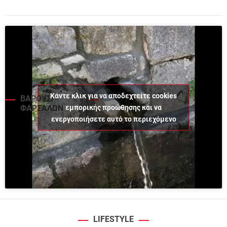
Κάντε κλικ για να αποδεχτείτε cookies
ΒΑΡΟΥΣΙ
εμπορικής προώθησης και να
ΦΑΡΣΑΛΩΝ
ενεργοποιήσετε αυτό το περιεχόμενο
LIFESTYLE