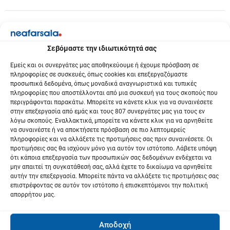
Σεβόμαστε την ιδιωτικότητά σας
Εμείς και οι συνεργάτες μας αποθηκεύουμε ή έχουμε πρόσβαση σε
πληροφορίες σε συσκευές, όπως cookies και επεξεργαζόμαστε
προσωπικά δεδομένα, όπως μοναδικά αναγνωριστικά και τυπικές
πληροφορίες που αποστέλλονται από μια συσκευή για τους σκοπούς που
περιγράφονται παρακάτω. Μπορείτε να κάνετε κλικ για να συναινέσετε
στην επεξεργασία από εμάς και τους 807 συνεργάτες μας για τους εν
λόγω σκοπούς. Εναλλακτικά, μπορείτε να κάνετε κλικ για να αρνηθείτε
να συναινέστε ή να αποκτήσετε πρόσβαση σε πιο λεπτομερείς
πληροφορίες και να αλλάξετε τις προτιμήσεις σας πριν συναινέσετε. Οι
προτιμήσεις σας θα ισχύουν μόνο για αυτόν τον ιστότοπο. Λάβετε υπόψη
ότι κάποια επεξεργασία των προσωπικών σας δεδομένων ενδέχεται να
μην απαιτεί τη συγκατάθεσή σας, αλλά έχετε το δικαίωμα να αρνηθείτε
αυτήν την επεξεργασία. Μπορείτε πάντα να αλλάξετε τις προτιμήσεις σας
επιστρέφοντας σε αυτόν τον ιστότοπο ή επισκεπτόμενοι την πολιτική
απορρήτου μας.
Αποδοχή