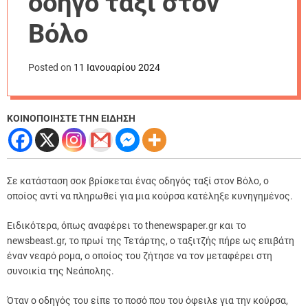
οδηγό ταξί στον
r
m
Βόλο
o
d
e
Posted on
11 Ιανουαρίου 2024
ΚΟΙΝΟΠΟΙΗΣΤΕ ΤΗΝ ΕΙΔΗΣΗ
Σε κατάσταση σοκ βρίσκεται ένας οδηγός ταξί στον Βόλο, ο
οποίος αντί να πληρωθεί για μια κούρσα κατέληξε κυνηγημένος.
Ειδικότερα, όπως αναφέρει το thenewspaper.gr και το
newsbeast.gr, το πρωί της Τετάρτης, ο ταξιτζής πήρε ως επιβάτη
έναν νεαρό ρομα, ο οποίος του ζήτησε να τον μεταφέρει στη
συνοικία της Νεάπολης.
Όταν ο οδηγός του είπε το ποσό που του όφειλε για την κούρσα,