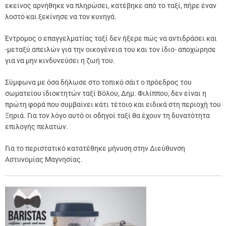
εκείνος αρνήθηκε να πληρώσει, κατέβηκε από το ταξί, πήρε έναν
λοστό και ξεκίνησε να τον κυνηγά.
Έντρομος ο επαγγελματίας ταξί δεν ήξερε πώς να αντιδράσει και
-μεταξύ απειλών για την οικογένεια του και τον ίδιο- αποχώρησε
για να μην κινδυνεύσει η ζωή του.
Σύμφωνα με όσα δήλωσε στο τοπικό σάιτ ο πρόεδρος του
σωματείου ιδιοκτητών ταξί Βόλου, Δημ. Φιλίππου, δεν είναι η
πρώτη φορά που συμβαίνει κάτι τέτοιο και ειδικά στη περιοχή του
Ξηριά. Για τον λόγο αυτό οι οδηγοί ταξί θα έχουν τη δυνατότητα
επιλογής πελατών.
Για το περιστατικό κατατέθηκε μήνυση στην Διεύθυνση
Αστυνομίας Μαγνησίας.